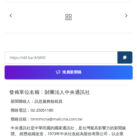
推廣新聞稿
發佈單位名稱：財團法人中央通訊社
新聞聯絡人：訊息服務核稿員
聯絡電話：02-25051180
聯絡信箱：
timtimcna@mail.cna.com.tw
中央通訊社是中華民國的國家通訊社，是台灣最具影響力的新聞媒
體。 經歷組織改造，1973年中央社改組為股份有限公司，以企業