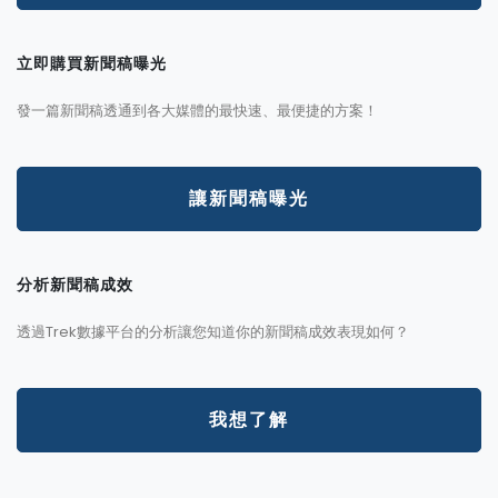
立即購買新聞稿曝光
發一篇新聞稿透通到各大媒體的最快速、最便捷的方案！
讓新聞稿曝光
分析新聞稿成效
透過Trek數據平台的分析讓您知道你的新聞稿成效表現如何？
我想了解