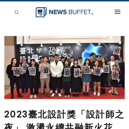
回到首頁
新聞稿分類
登入
刊登
2023臺北設計獎「設計師之
夜」 激盪永續共融新火花