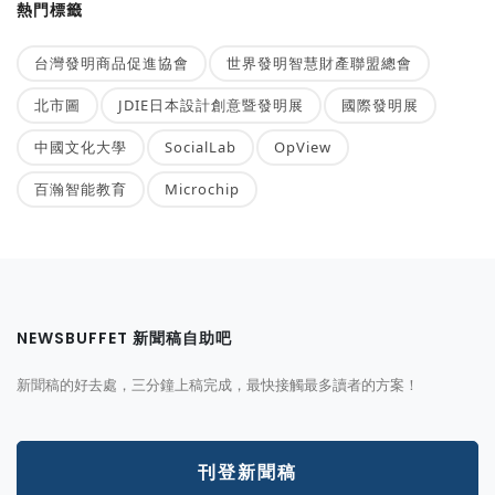
熱門標籤
台灣發明商品促進協會
世界發明智慧財產聯盟總會
北市圖
JDIE日本設計創意暨發明展
國際發明展
中國文化大學
SocialLab
OpView
百瀚智能教育
Microchip
NEWSBUFFET 新聞稿自助吧
新聞稿的好去處，三分鐘上稿完成，最快接觸最多讀者的方案！
刊登新聞稿