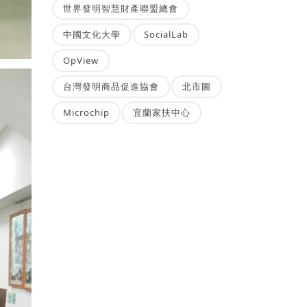
世界發明智慧財產聯盟總會
中國文化大學
SocialLab
OpView
台灣發明商品促進協會
北市圖
Microchip
宜蘭家扶中心