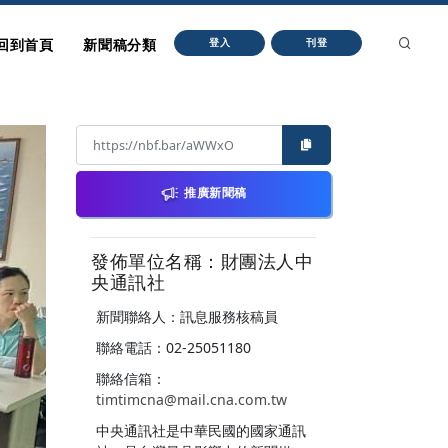
回到首頁
新聞稿分類
登入
刊登
推廣新聞稿
發佈單位名稱：財團法人中
央通訊社
新聞聯絡人：訊息服務核稿員
聯絡電話：02-25051180
聯絡信箱：
timtimcna@mail.cna.com.tw
中央通訊社是中華民國的國家通訊