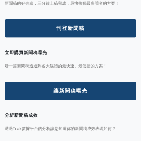
新聞稿的好去處，三分鐘上稿完成，最快接觸最多讀者的方案！
刊登新聞稿
立即購買新聞稿曝光
發一篇新聞稿透通到各大媒體的最快速、最便捷的方案！
讓新聞稿曝光
分析新聞稿成效
透過Trek數據平台的分析讓您知道你的新聞稿成效表現如何？