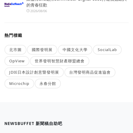
的青春狂歡
2026/08/06
熱門標籤
北市圖
國際發明展
中國文化大學
SocialLab
OpView
世界發明智慧財產聯盟總會
JDIE日本設計創意暨發明展
台灣發明商品促進協會
Microchip
永春分館
NEWSBUFFET 新聞稿自助吧