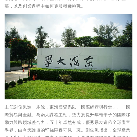
張，以及創業過程中如何克服種種挑戰。
主任謝俊魁進一步說，東海國貿系以「國際經營與行銷」、「國
際貿易與金融」為兩大課程主軸，致力於提升年輕學子的國際移
動力與跨領域整合力，五十年卓然有成，優秀系友遍佈全球產官
學界，由今天論壇的堅強陣容可見一斑。謝俊魁指出，全球產業