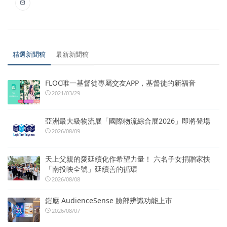
精選新聞稿
最新新聞稿
FLOC唯一基督徒專屬交友APP，基督徒的新福音
2021/03/29
亞洲最大級物流展「國際物流綜合展2026」即將登場
2026/08/09
天上父親的愛延續化作希望力量！ 六名子女捐贈家扶
「南投映全號」延續善的循環
2026/08/08
鎧應 AudienceSense 臉部辨識功能上市
2026/08/07