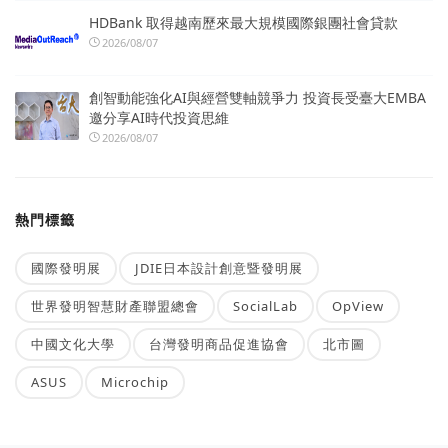
HDBank 取得越南歷來最大規模國際銀團社會貸款
2026/08/07
創智動能強化AI與經營雙軸競爭力 投資長受臺大EMBA
邀分享AI時代投資思維
2026/08/07
熱門標籤
國際發明展
JDIE日本設計創意暨發明展
世界發明智慧財產聯盟總會
SocialLab
OpView
中國文化大學
台灣發明商品促進協會
北市圖
ASUS
Microchip