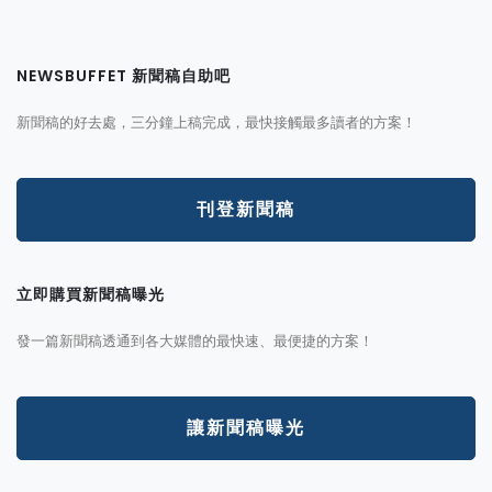
NEWSBUFFET 新聞稿自助吧
新聞稿的好去處，三分鐘上稿完成，最快接觸最多讀者的方案！
刊登新聞稿
立即購買新聞稿曝光
發一篇新聞稿透通到各大媒體的最快速、最便捷的方案！
讓新聞稿曝光