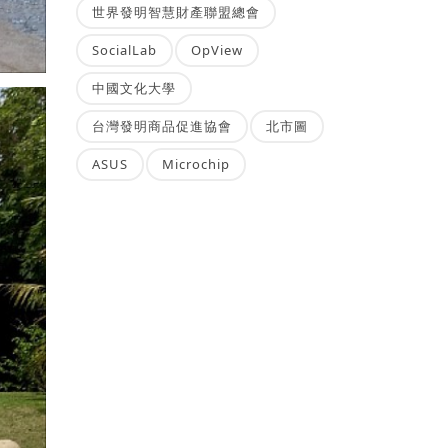
世界發明智慧財產聯盟總會
SocialLab
OpView
中國文化大學
台灣發明商品促進協會
北市圖
ASUS
Microchip