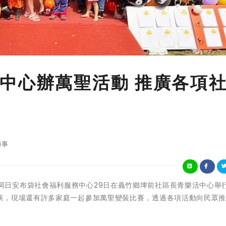
中心辦萬聖活動 推廣各項
時事
嘉義縣社會局日安布袋社會福利服務中心29日在義竹鄉埤前社區長青樂活中心舉
演，現場還有許多家庭一起參加萬聖變裝比賽，透過各項活動向民眾