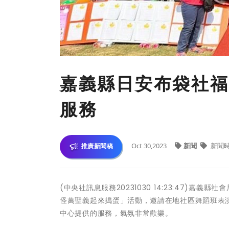
嘉義縣日安布袋社福
服務
Oct 30,2023
新聞
新聞
推廣新聞稿
(中央社訊息服務20231030 14:23:47)
怪萬聖義起來搗蛋」活動，邀請在地社區舞蹈班表
中心提供的服務，氣氛非常歡樂。