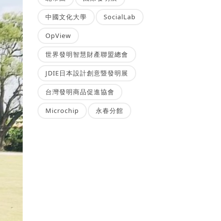
中國文化大學
SocialLab
OpView
世界發明智慧財產聯盟總會
JDIE日本設計創意暨發明展
台灣發明商品促進協會
Microchip
永春分館