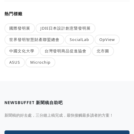
熱門標籤
國際發明展
JDIE日本設計創意暨發明展
世界發明智慧財產聯盟總會
SocialLab
OpView
中國文化大學
台灣發明商品促進協會
北市圖
ASUS
Microchip
NEWSBUFFET 新聞稿自助吧
新聞稿的好去處，三分鐘上稿完成，最快接觸最多讀者的方案！