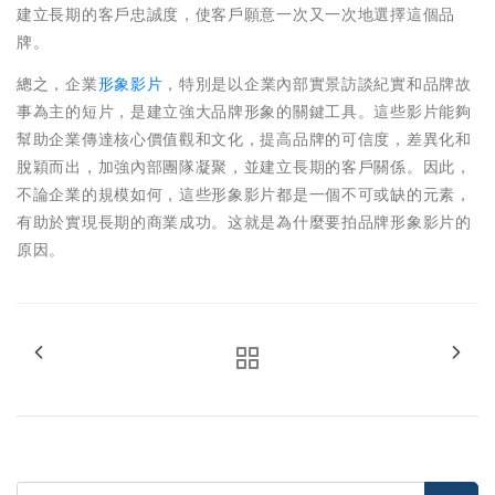
建立長期的客戶忠誠度，使客戶願意一次又一次地選擇這個品
牌。
總之，企業
形象影片
，特別是以企業內部實景訪談紀實和品牌故
事為主的短片，是建立強大品牌形象的關鍵工具。這些影片能夠
幫助企業傳達核心價值觀和文化，提高品牌的可信度，差異化和
脫穎而出，加強內部團隊凝聚，並建立長期的客戶關係。因此，
不論企業的規模如何，這些形象影片都是一個不可或缺的元素，
有助於實現長期的商業成功。这就是為什麼要拍品牌形象影片的
原因。