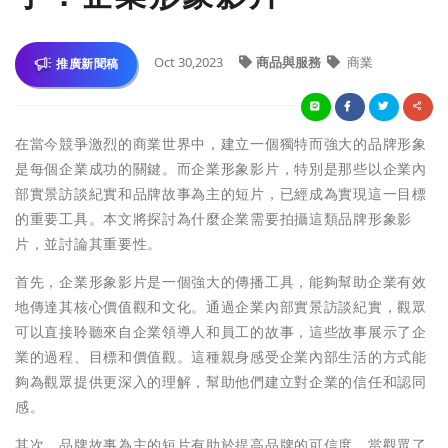
Oct 30,2023
商品與服務
商業
推廣新聞稿
在當今競爭激烈的商業世界中，建立一個獨特而強大的品牌形象
是每個企業成功的關鍵。而企業形象影片，特別是那些以企業內
部實景訪談紀實和品牌故事為主的短片，已經成為實現這一目標
的重要工具。本文將探討為什麼企業需要拍攝這類品牌形象影
片，並討論其重要性。
首先，企業形象影片是一個強大的傳播工具，能夠幫助企業有效
地傳達其核心價值觀和文化。通過企業內部實景訪談紀實，觀眾
可以直接聆聽來自企業領導人和員工的故事，這些故事展示了企
業的過程、目標和價值觀。這種親身感受企業內部生活的方式能
夠為觀眾提供更深入的理解，幫助他們建立對企業的信任和認同
感。
其次，品牌故事為主的短片有助於提高品牌的可信度。當觀眾了