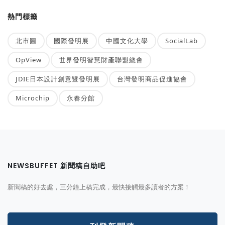
熱門標籤
北市圖
國際發明展
中國文化大學
SocialLab
OpView
世界發明智慧財產聯盟總會
JDIE日本設計創意暨發明展
台灣發明商品促進協會
Microchip
永春分館
NEWSBUFFET 新聞稿自助吧
新聞稿的好去處，三分鐘上稿完成，最快接觸最多讀者的方案！