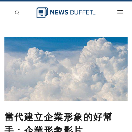
回到首頁
新聞稿分類
登入
刊登
當代建立企業形象的好幫
手：企業形象影片