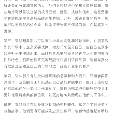
解企業的故事和背後的人，他們更容易與企業建立情感聯繫。這
些短片可以呈現企業的成長歷程、挑戰、成就和使命，這些元素
能夠讓觀眾更容易與品牌產生共鳴。此外，透過真實的故事，觀
眾可以更容易相信企業，因為這些故事不僅是口號，而是真實的
證據。
第三，這類形象影片可以幫助企業差異化和脫穎而出。在競爭激
烈的市場中，企業需要找到一種方式來區分自己，使自己在眾多
競爭對手中脫穎而出。品牌故事為主的短片能夠展示企業的獨特
性和特色，從而使觀眾更容易記住和識別這個品牌。這種差異化
有助於企業建立自己的市場地位，並吸引更多的客戶。
第四，這些影片有助於內部團隊的凝聚和動力提升。通過參與影
片製作，企業的員工可以感到自己是品牌故事的一部分，這有助
於提高他們的士氣和工作滿意度。這種內部參與也能夠促使員工
更好地理解企業的價值觀，並更好地將其體現在他們的工作中。
最後，這類影片有助於建立長期的客戶關係。當客戶了解企業的
背後故事，他們更有可能成為忠實的客戶。這種情感聯繫有助於