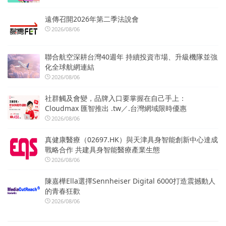
遠傳召開2026年第二季法說會
2026/08/06
聯合航空深耕台灣40週年 持續投資市場、升級機隊並強
化全球航網連結
2026/08/06
社群觸及會變，品牌入口要掌握在自己手上：
Cloudmax 匯智推出 .tw／.台灣網域限時優惠
2026/08/06
真健康醫療（02697.HK）與天津具身智能創新中心達成
戰略合作 共建具身智能醫療產業生態
2026/08/06
陳嘉樺Ella選擇Sennheiser Digital 6000打造震撼動人
的青春狂歡
2026/08/06