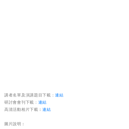
講者名單及演講題目下載：
連結
研討會會刊下載：
連結
高清活動相片下載︰
連結
圖片說明︰