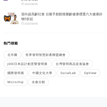
2026/08/06
迎向超高齡社會 台隆手創館推樂齡健康禮選六大健康好
物5折起
2026/08/06
熱門標籤
北市圖
世界發明智慧財產聯盟總會
JDIE日本設計創意暨發明展
台灣發明商品促進協會
國際發明展
中國文化大學
SocialLab
OpView
Microchip
永春分館