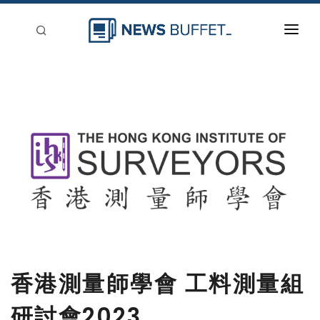
回到首頁
新聞稿分類
登入
刊登
香港測量師學會 工料測量組
研討會2023