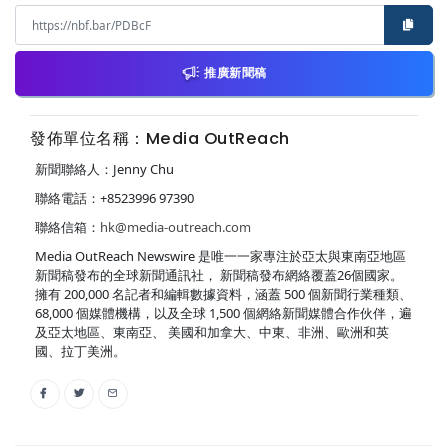
推廣新聞稿
發佈單位名稱：Media OutReach
新聞聯絡人：Jenny Chu
聯絡電話：+8523996 97390
聯絡信箱：
hk@media-outreach.com
Media OutReach Newswire 是唯一一家專注於亞太與東南亞地區
新聞稿發布的全球新聞通訊社， 新聞稿發布網絡覆蓋26個國家。
擁有 200,000 名記者和編輯數據資料，涵蓋 500 個新聞行業種類、
68,000 個媒體機構，以及全球 1,500 個網絡新聞媒體合作伙伴，遍
及亞太地區、東南亞、 美國和加拿大、中東、非洲、歐洲和英
國、拉丁美洲。