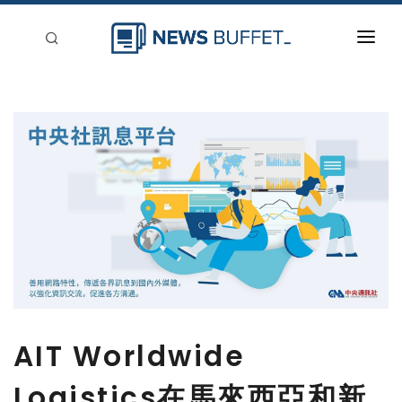
回到首頁
新聞稿分類
登入
刊登
AIT Worldwide
Logistics在馬來西亞和新