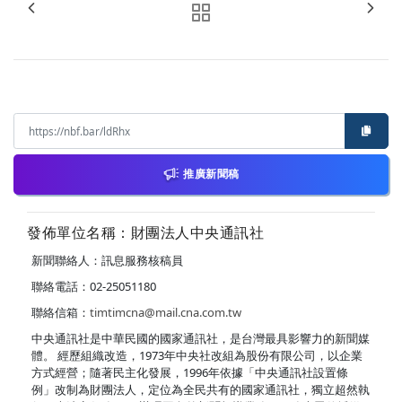
推廣新聞稿
發佈單位名稱：財團法人中央通訊社
新聞聯絡人：訊息服務核稿員
聯絡電話：02-25051180
聯絡信箱：
timtimcna@mail.cna.com.tw
中央通訊社是中華民國的國家通訊社，是台灣最具影響力的新聞媒
體。 經歷組織改造，1973年中央社改組為股份有限公司，以企業
方式經營；隨著民主化發展，1996年依據「中央通訊社設置條
例」改制為財團法人，定位為全民共有的國家通訊社，獨立超然執