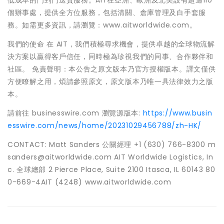
低成本的門到門送貨服務。AIT在亞洲、歐洲及北美設有超過110
個辦事處，提供全方位服務，包括清關、倉庫管理及白手套服
務。如需更多資訊，請瀏覽：www.aitworldwide.com。
我們的使命 在 AIT，我們積極尋求機會，提供卓越的全球物流解
決方案以贏得客戶信任，同時極為珍視我們的同事、合作夥伴和
社區。 免責聲明：本公告之原文版本乃官方授權版本。譯文僅供
方便瞭解之用，煩請參照原文，原文版本乃唯一具法律效力之版
本。
請前往 businesswire.com 瀏覽源版本:
https://www.busin
esswire.com/news/home/20231029456788/zh-HK/
CONTACT: Matt Sanders 公關經理 +1 (630) 766-8300 m
sanders@aitworldwide.com AIT Worldwide Logistics, In
c. 全球總部 2 Pierce Place, Suite 2100 Itasca, IL 60143 80
0-669-4AIT (4248) www.aitworldwide.com