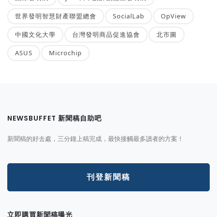
世界發明智慧財產聯盟總會
SocialLab
OpView
中國文化大學
台灣發明商品促進協會
北市圖
ASUS
Microchip
NEWSBUFFET 新聞稿自助吧
新聞稿的好去處，三分鐘上稿完成，最快接觸最多讀者的方案！
刊登新聞稿
立即購買新聞稿曝光