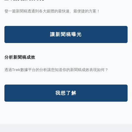
發一篇新聞稿透通到各大媒體的最快速、最便捷的方案！
讓新聞稿曝光
分析新聞稿成效
透過Trek數據平台的分析讓您知道你的新聞稿成效表現如何？
我想了解