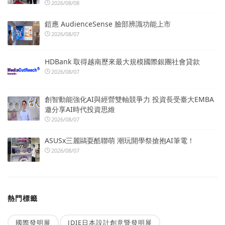
2026/08/08
鎧應 AudienceSense 臉部辨識功能上市
2026/08/07
HDBank 取得越南歷來最大規模國際銀團社會貸款
2026/08/07
創智動能強化AI與經營雙軸競爭力 投資長受臺大EMBA
邀分享AI時代投資思維
2026/08/07
ASUSx三麗鷗耍酷聯萌 潮玩開學祭搶抱AI筆電！
2026/08/07
熱門標籤
國際發明展
JDIE日本設計創意暨發明展