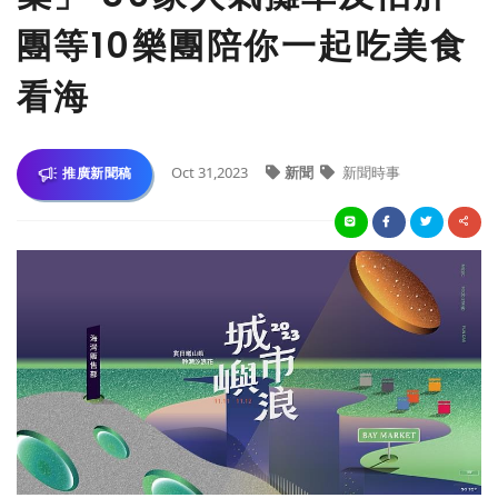
團等10樂團陪你一起吃美食
看海
Oct 31,2023
新聞
新聞時事
推廣新聞稿