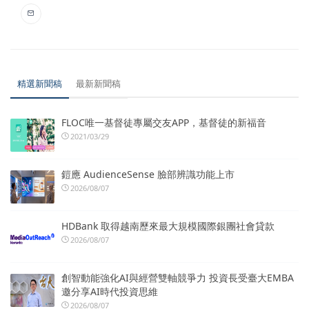
精選新聞稿
最新新聞稿
FLOC唯一基督徒專屬交友APP，基督徒的新福音
2021/03/29
鎧應 AudienceSense 臉部辨識功能上市
2026/08/07
HDBank 取得越南歷來最大規模國際銀團社會貸款
2026/08/07
創智動能強化AI與經營雙軸競爭力 投資長受臺大EMBA
邀分享AI時代投資思維
2026/08/07