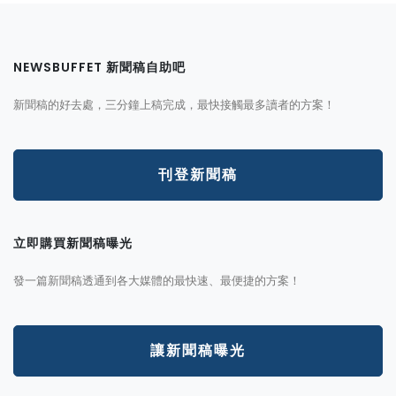
NEWSBUFFET 新聞稿自助吧
新聞稿的好去處，三分鐘上稿完成，最快接觸最多讀者的方案！
刊登新聞稿
立即購買新聞稿曝光
發一篇新聞稿透通到各大媒體的最快速、最便捷的方案！
讓新聞稿曝光