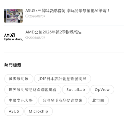
ASUSx三麗鷗耍酷聯萌 潮玩開學祭搶抱AI筆電！
2026/08/07
AMD公佈2026年第2季財務報告
2026/08/07
熱門標籤
國際發明展
JDIE日本設計創意暨發明展
世界發明智慧財產聯盟總會
SocialLab
OpView
中國文化大學
台灣發明商品促進協會
北市圖
ASUS
Microchip