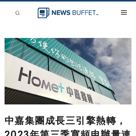
回到首頁
新聞稿分類
登入
刊登
中嘉集團成長三引擎熱轉，
2023年第三季寬頻申辦量連