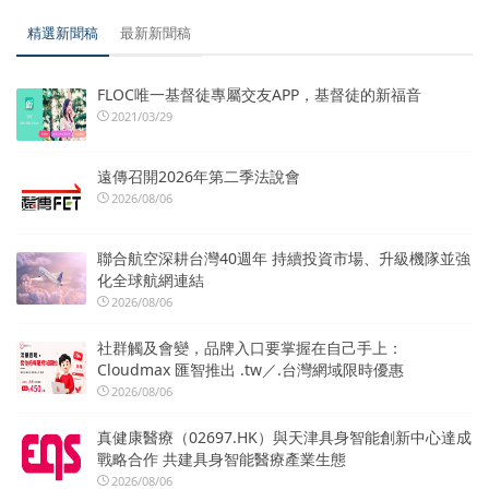
精選新聞稿
最新新聞稿
FLOC唯一基督徒專屬交友APP，基督徒的新福音
2021/03/29
遠傳召開2026年第二季法說會
2026/08/06
聯合航空深耕台灣40週年 持續投資市場、升級機隊並強
化全球航網連結
2026/08/06
社群觸及會變，品牌入口要掌握在自己手上：
Cloudmax 匯智推出 .tw／.台灣網域限時優惠
2026/08/06
真健康醫療（02697.HK）與天津具身智能創新中心達成
戰略合作 共建具身智能醫療產業生態
2026/08/06