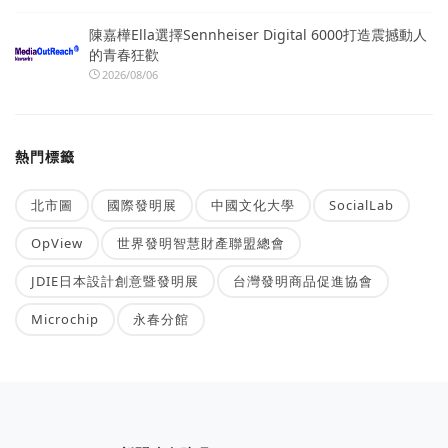
陳嘉樺Ella選擇Sennheiser Digital 6000打造震撼動人
的青春狂歡
2026/08/06
熱門標籤
北市圖
國際發明展
中國文化大學
SocialLab
OpView
世界發明智慧財產聯盟總會
JDIE日本設計創意暨發明展
台灣發明商品促進協會
Microchip
永春分館