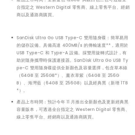
台指定之 Western Digital 零售商、線上零售平台、經銷
商以及通路商購買。
SanDisk Ultra Go USB Type-C 雙用隨身碟：簡單易用
的儲存設備、具備高達 400MB/s 的傳輸速度**，適用於
USB Type-C 和 Type-A 設備。採雙用旋轉式設計，有
助於隨身攜帶時保護連接器。SanDisk Ultra Go USB Ty
pe-C 雙用隨身碟提供全新顏色及容量選擇，包含草本綠
（64GB 至 256GB*）、薰衣草紫（64GB 至 256G
B）、海灣藍（64GB 至 256GB）以及經典黑（新增 1TB
*）。
產品上市時間：預計今年 11 月推出全新顏色及更新經典黑
容量版本，可透過全台指定之 Western Digital 零售商、
線上零售平台、經銷商以及通路商購買。