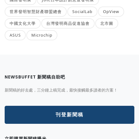
世界發明智慧財產聯盟總會
SocialLab
OpView
中國文化大學
台灣發明商品促進協會
北市圖
ASUS
Microchip
NEWSBUFFET 新聞稿自助吧
新聞稿的好去處，三分鐘上稿完成，最快接觸最多讀者的方案！
刊登新聞稿
立即購買新聞稿曝光