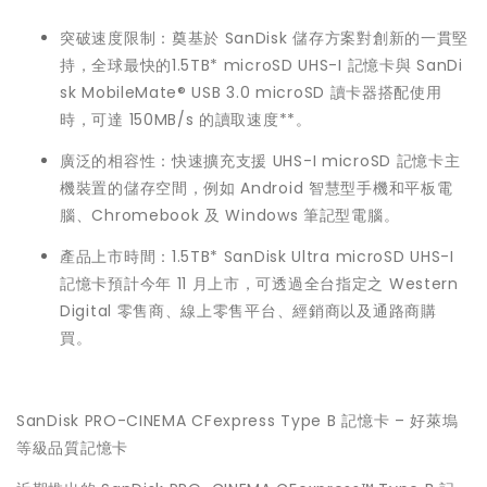
突破速度限制：奠基於 SanDisk 儲存方案對創新的一貫堅
持，全球最快的1.5TB* microSD UHS-I 記憶卡與 SanDi
sk MobileMate® USB 3.0 microSD 讀卡器搭配使用
時，可達 150MB/s 的讀取速度**。
廣泛的相容性：快速擴充支援 UHS-I microSD 記憶卡主
機裝置的儲存空間，例如 Android 智慧型手機和平板電
腦、Chromebook 及 Windows 筆記型電腦。
產品上市時間：1.5TB* SanDisk Ultra microSD UHS-I
記憶卡預計今年 11 月上市，可透過全台指定之 Western
Digital 零售商、線上零售平台、經銷商以及通路商購
買。
SanDisk PRO-CINEMA CFexpress Type B 記憶卡 – 好萊塢
等級品質記憶卡