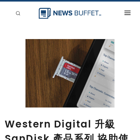
回到首頁
新聞稿分類
登入
刊登
Western Digital 升級
SanDisk 產品系列 協助使