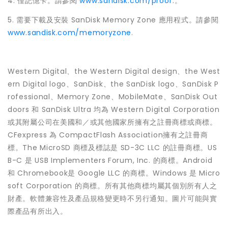
4. 僅記憶卡。請參閱
www.sandisk.com/proof
.。
5. 需要下載及安裝 SanDisk Memory Zone 應用程式。請參閱
www.sandisk.com/memoryzone
.
Western Digital、the Western Digital design、the West
ern Digital logo、SanDisk、the SanDisk logo、SanDisk P
rofessional、Memory Zone、MobileMate、SanDisk Out
doors 和 SanDisk Ultra 均為 Western Digital Corporation
或其附屬公司在美國和／或其他國家所擁有之註冊商標或商標。
CFexpress 為 CompactFlash Association擁有之註冊商
標。The MicroSD 商標及標誌是 SD-3C LLC 的註冊商標。US
B-C 是 USB Implementers Forum, Inc. 的商標。Android
和 Chromebook是 Google LLC 的商標。Windows 是 Micro
soft Corporation 的商標。所有其他商標均屬其個別所有人之
財產。軟體兼容性及產品規格變更時不另行通知。圖片可能與實
際產品有所出入。