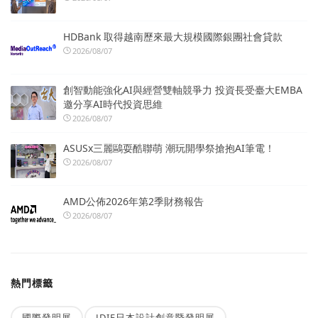
HDBank 取得越南歷來最大規模國際銀團社會貸款
2026/08/07
創智動能強化AI與經營雙軸競爭力 投資長受臺大EMBA
邀分享AI時代投資思維
2026/08/07
ASUSx三麗鷗耍酷聯萌 潮玩開學祭搶抱AI筆電！
2026/08/07
AMD公佈2026年第2季財務報告
2026/08/07
熱門標籤
國際發明展
JDIE日本設計創意暨發明展