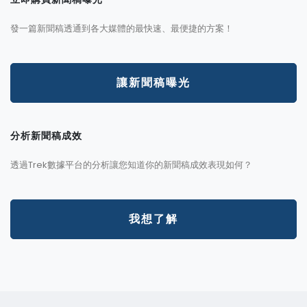
發一篇新聞稿透通到各大媒體的最快速、最便捷的方案！
讓新聞稿曝光
分析新聞稿成效
透過Trek數據平台的分析讓您知道你的新聞稿成效表現如何？
我想了解