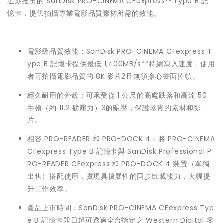
近期推出的 SanDisk PRO-CINEMA CFexpress™ Type B 記
憶卡，提供拍攝專業電影品質素材所需的效能。
電影級品質效能：SanDisk PRO-CINEMA CFexpress T
ype B 記憶卡提供最低 1,400MB/s**持續寫入速度，使用
者可拍攝電影品質的 8K 影片2且無須擔心畫面掉幀。
經久耐用的外殼：可承受從 1 公尺的高處跌落和高達 50
牛頓（約 11.2 磅壓力）3的碾壓，保護珍貴的素材和影
片。
相容 PRO-READER 和 PRO-DOCK 4：將 PRO-CINEMA
CFexpress Type B 記憶卡與 SanDisk Professional P
RO-READER CFexpress 和 PRO-DOCK 4 裝置（單獨
出售）搭配使用，實現具擴展性的同步卸載能力，大幅提
升工作效率。
產品上市時間：SanDisk PRO-CINEMA CFexpress Typ
e B 記憶卡即日起可透過全台指定之 Western Digital 零