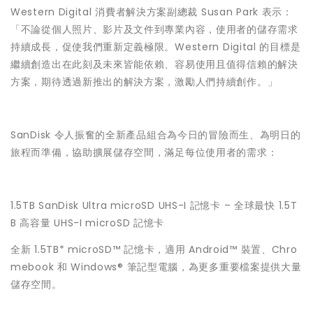
Western Digital 消費者解決方案副總裁 Susan Park 表示：
「不論從個人照片、影片及文件到專業內容，使用者的儲存需求
持續成長，促使我們重新定義極限。Western Digital 的目標是
繼續創造出在此刻及未來皆能依賴、容易使用且值得信賴的解決
方案，期待透過新推出的解決方案，激勵人們持續創作。」
SanDisk 令人振奮的全新產品組合為今日的冒險而生、為明日的
旅程而準備，協助擴展儲存空間，滿足每位使用者的需求：
1.5TB SanDisk Ultra microSD UHS-I 記憶卡 – 全球最快 1.5T
B 高容量 UHS-I microSD 記憶卡
全新 1.5TB* microSD™ 記憶卡，適用 Android™ 裝置、Chro
mebook 和 Windows® 筆記型電腦，為更多重要檔案提供大量
儲存空間。