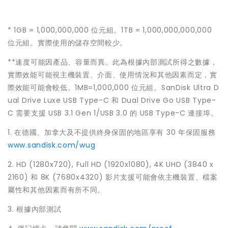
* 1GB = 1,000,000,000 位元組。1TB = 1,000,000,000,000
位元組。實際使用的儲存空間較少。
**速度可能因產品、容量而異。此為根據內部測試所得之數據，
實際效能可能視主機裝置、介面、使用情況和其他因素而定，實
際效能可能會較低。1MB=1,000,000 位元組。SanDisk Ultra D
ual Drive Luxe USB Type-C 和 Dual Drive Go USB Type-
C 需要支援 USB 3.1 Gen 1/USB 3.0 的 USB Type-C 連接埠。
1. 在德國、加拿大及不提供終身保固的地區享有 30 年保固服務
www.sandisk.com/wug
2. HD (1280x720), Full HD (1920x1080), 4K UHD (3840 x
2160) 和 8K (7680x4320) 影片支援可能會依主機裝置、檔案
屬性和其他因素而有所不同。
3. 根據內部測試