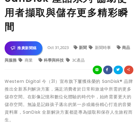
用者擷取與儲存更多精彩瞬
間
Oct 31,2023
新聞
新聞時事
商品
推廣新聞稿
與服務
商業
科學與科技
3C產品
Western Digital 今（31）宣布旗下屢獲殊榮的 SanDisk® 品牌
推出全新系列解決方案，滿足消費者於日常和旅途中所需的更多
儲存空間。在影像記憶和數位化體驗的時代中，始終需要更大的
儲存空間。無論是記錄孩子邁出的第一步或備份精心打造的音樂
資料庫，SanDisk 全新解決方案都是專為擷取和保存人生旅程而
生。