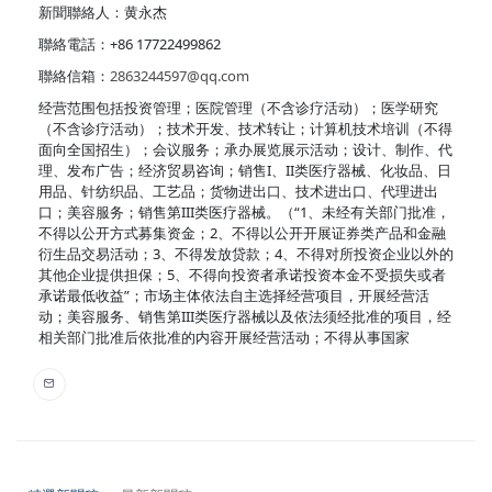
新聞聯絡人：黄永杰
聯絡電話：+86 17722499862
聯絡信箱：
2863244597@qq.com
经营范围包括投资管理；医院管理（不含诊疗活动）；医学研究
（不含诊疗活动）；技术开发、技术转让；计算机技术培训（不得
面向全国招生）；会议服务；承办展览展示活动；设计、制作、代
理、发布广告；经济贸易咨询；销售I、II类医疗器械、化妆品、日
用品、针纺织品、工艺品；货物进出口、技术进出口、代理进出
口；美容服务；销售第III类医疗器械。（“1、未经有关部门批准，
不得以公开方式募集资金；2、不得以公开开展证券类产品和金融
衍生品交易活动；3、不得发放贷款；4、不得对所投资企业以外的
其他企业提供担保；5、不得向投资者承诺投资本金不受损失或者
承诺最低收益”；市场主体依法自主选择经营项目，开展经营活
动；美容服务、销售第III类医疗器械以及依法须经批准的项目，经
相关部门批准后依批准的内容开展经营活动；不得从事国家