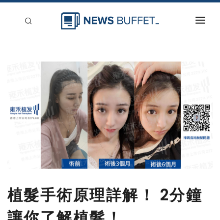
回到首頁
新聞稿分類
登入
刊登
植髮手術原理詳解！ 2分鐘
讓你了解植髮！