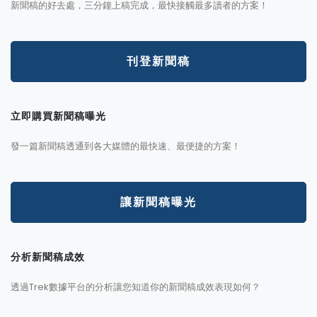
新聞稿的好去處，三分鐘上稿完成，最快接觸最多讀者的方案！
刊登新聞稿
立即購買新聞稿曝光
發一篇新聞稿透通到各大媒體的最快速、最便捷的方案！
讓新聞稿曝光
分析新聞稿成效
透過Trek數據平台的分析讓您知道你的新聞稿成效表現如何？