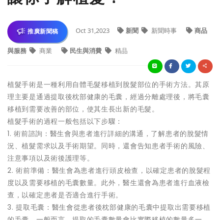
Oct 31,2023
新聞
新聞時事
商品
推廣新聞稿
與服務
商業
民生與消費
精品
植髮手術是一種利用自體毛髮移植到脫髮部位的手術方法。其原
理主要是通過提取後枕部健康的毛囊，經過分離處理後，將毛囊
移植到需要改善的部位，使其生長出新的毛髮。
植髮手術的過程一般包括以下步驟：
1. 術前諮詢：醫生會與患者進行詳細的溝通，了解患者的脫髮情
況、植髮需求以及手術期望。同時，還會告知患者手術的風險、
注意事項以及術後護理等。
2. 術前準備：醫生會為患者進行頭皮檢查，以確定患者的脫髮程
度以及需要移植的毛囊數量。此外，醫生還會為患者進行血液檢
查，以確定患者是否適合進行手術。
3. 提取毛囊：醫生會從患者後枕部健康的毛囊中提取出需要移植
的毛囊。一般而言，提取的毛囊數量會比實際移植的數量多一