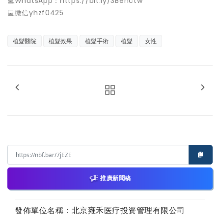
💻WhatsApp：https://bit.ly/3Behctw
💻微信yhzf0425
植髮醫院
植髮效果
植髮手術
植髮
女性
推廣新聞稿
發佈單位名稱：北京雍禾医疗投资管理有限公司