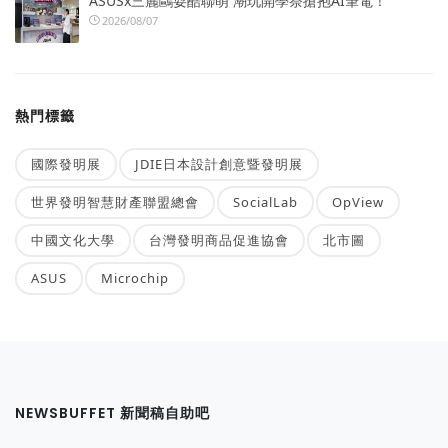
ASUSx三麗鷗耍酷聯萌 潮玩開學祭搶抱AI筆電！
2026/08/07
熱門標籤
國際發明展
JDIE日本設計創意暨發明展
世界發明智慧財產聯盟總會
SocialLab
OpView
中國文化大學
台灣發明商品促進協會
北市圖
ASUS
Microchip
NEWSBUFFET 新聞稿自助吧