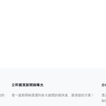
立即購買新聞稿曝光
分
者的
發一篇新聞稿透通到各大媒體的最快速、最便捷的方案！
透
如