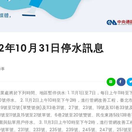
2年10月31日停水訊息
時事
來水事業處將於下列時間、地區暫停供水: 1. 11月1日至7日，每日上午11時至
停水。 2. 11月2日上午10時至下午2時，進行管網改善工程，臺北
號至12號(單雙號側)及113巷31號、27號、23號、19號及101巷33號
號至11號及15號至21號單號、6巷2號至20號雙號、民生東路5段138巷
圍與貼單用戶停水。 3. 11月3日上午10時至下午2時，進行管網改善工
號單號、231號、233號、235號、239號、245號、247號、251號至