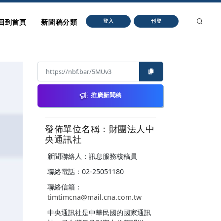
回到首頁
新聞稿分類
登入
刊登
推廣新聞稿
發佈單位名稱：財團法人中
央通訊社
新聞聯絡人：訊息服務核稿員
聯絡電話：02-25051180
聯絡信箱：
timtimcna@mail.cna.com.tw
中央通訊社是中華民國的國家通訊