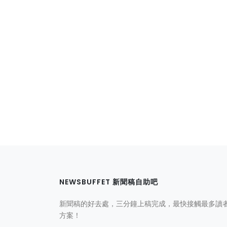
NEWSBUFFET 新聞稿自助吧
新聞稿的好去處，三分鐘上稿完成，最快接觸最多讀
方案！