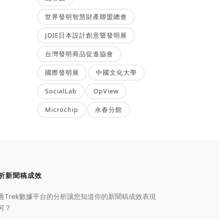
世界發明智慧財產聯盟總會
JDIE日本設計創意暨發明展
台灣發明商品促進協會
國際發明展
中國文化大學
SocialLab
OpView
Microchip
永春分館
析新聞稿成效
過Trek數據平台的分析讓您知道你的新聞稿成效表現
何？