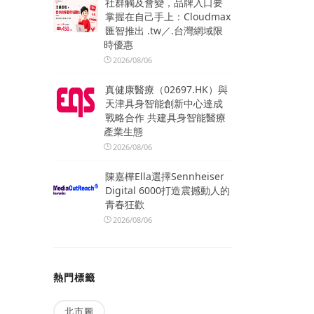
社群觸及會變，品牌入口要
掌握在自己手上：Cloudmax
匯智推出 .tw／.台灣網域限
時優惠
2026/08/06
真健康醫療（02697.HK）與
天津具身智能創新中心達成
戰略合作 共建具身智能醫療
產業生態
2026/08/06
陳嘉樺Ella選擇Sennheiser
Digital 6000打造震撼動人的
青春狂歡
2026/08/06
熱門標籤
北市圖