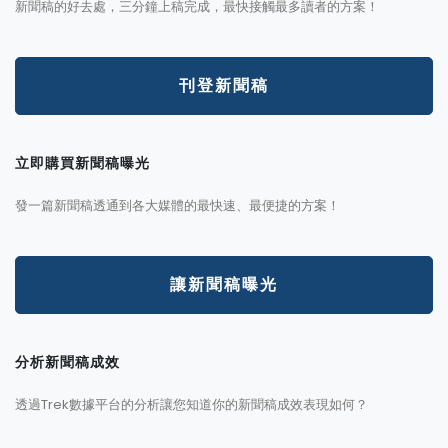
新聞稿的好去處，三分鐘上稿完成，最快接觸最多讀者的方案！
刊登新聞稿
立即購買新聞稿曝光
發一篇新聞稿透通到各大媒體的最快速、最便捷的方案！
讓新聞稿曝光
分析新聞稿成效
透過Trek數據平台的分析讓您知道你的新聞稿成效表現如何？