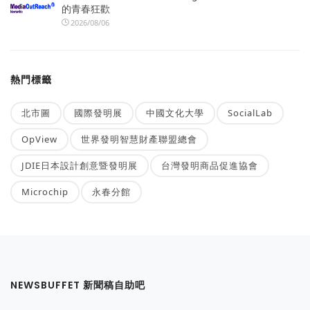
的青春狂歡
2026/08/06
熱門標籤
北市圖
國際發明展
中國文化大學
SocialLab
OpView
世界發明智慧財產聯盟總會
JDIE日本設計創意暨發明展
台灣發明商品促進協會
Microchip
永春分館
NEWSBUFFET 新聞稿自助吧