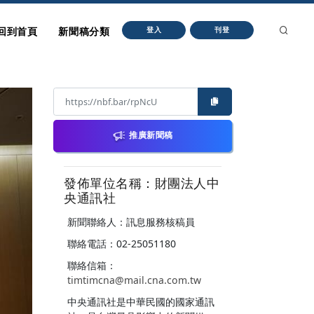
回到首頁
新聞稿分類
登入
刊登
推廣新聞稿
發佈單位名稱：財團法人中
央通訊社
新聞聯絡人：訊息服務核稿員
聯絡電話：02-25051180
聯絡信箱：
timtimcna@mail.cna.com.tw
中央通訊社是中華民國的國家通訊