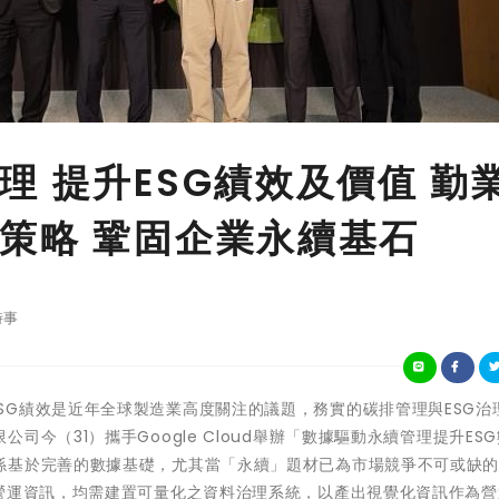
 提升ESG績效及價值 勤
策略 鞏固企業永續基石
時事
零碳排與ESG績效是近年全球製造業高度關注的議題，務實的碳排管理與ESG
今（31）攜手Google Cloud舉辦「數據驅動永續管理提升ES
係基於完善的數據基礎，尤其當「永續」題材已為市場競爭不可或缺
的營運資訊，均需建置可量化之資料治理系統，以產出視覺化資訊作為營