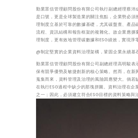
勤業眾信管理顧問股份有限公司執行副總經理蔡沛
是口號，更是全球製造業的關注焦點，企業勢必須
理制度立基於可靠的數據基礎，尤其碳盤查、產品
流程、資訊結構和報告框架的複雜化。故企業應摒
理制度，更有效地管理碳數據和ESG績效，實現淨
@制定堅實的企業資料治理架構，鞏固企業永續基
勤業眾信管理顧問股份有限公司副總經理高明駿表
保有競爭優勢及敏捷創新的核心策略。然而，在新
蒐集而來，資料管理及治理的風險因應變大。倘若
在執行ESG過程中缺少的那塊拼圖。資料治理在
之一；因此，必須建立符合ESG目標的資料策略與