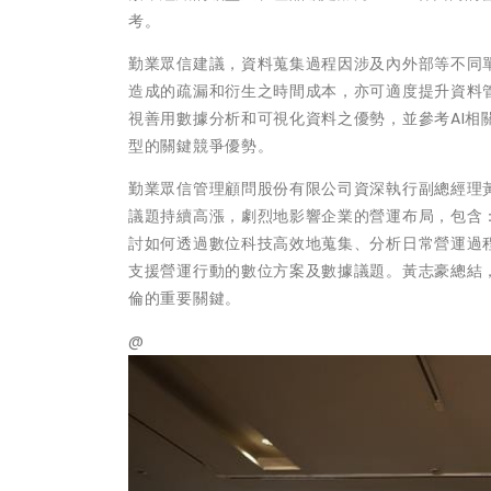
考。
勤業眾信建議，資料蒐集過程因涉及內外部等不同
造成的疏漏和衍生之時間成本，亦可適度提升資料
視善用數據分析和可視化資料之優勢，並參考AI
型的關鍵競爭優勢。
勤業眾信管理顧問股份有限公司資深執行副總經理
議題持續高漲，劇烈地影響企業的營運布局，包含
討如何透過數位科技高效地蒐集、分析日常營運過
支援營運行動的數位方案及數據議題。黃志豪總結
倫的重要關鍵。
@