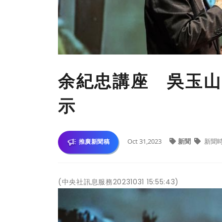
余紀忠講座 吳玉山
示
Oct 31,2023
新聞
新聞
推廣新聞稿
(中央社訊息服務20231031 15:55:43)