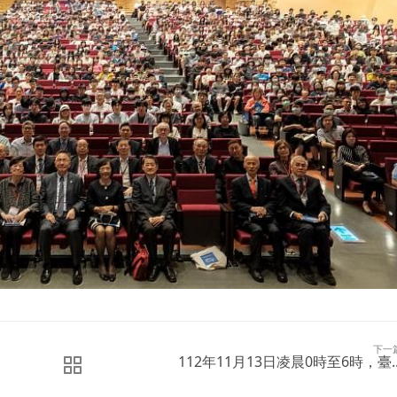
下一
112年11月13日凌晨0時至6時，臺..