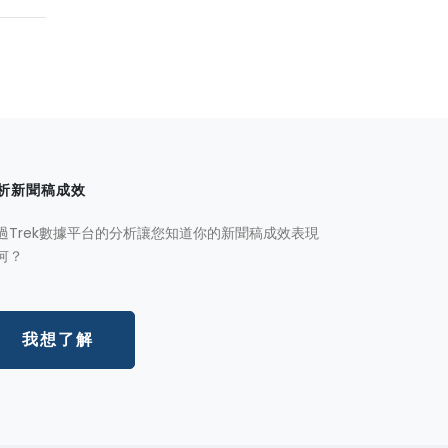
析新聞稿成效
過Trek數據平台的分析讓您知道你的新聞稿成效表現
何？
我想了解