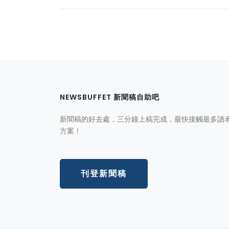
NEWSBUFFET 新聞稿自助吧
新聞稿的好去處，三分鐘上稿完成，最快接觸最多讀
方案！
刊登新聞稿