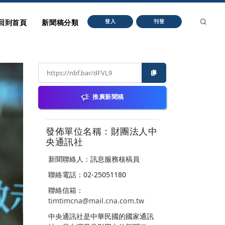
回到首頁
新聞稿分類
登入
刊登
推廣新聞稿
發佈單位名稱：財團法人中
央通訊社
新聞聯絡人：訊息服務核稿員
聯絡電話：02-25051180
聯絡信箱：
timtimcna@mail.cna.com.tw
中央通訊社是中華民國的國家通訊