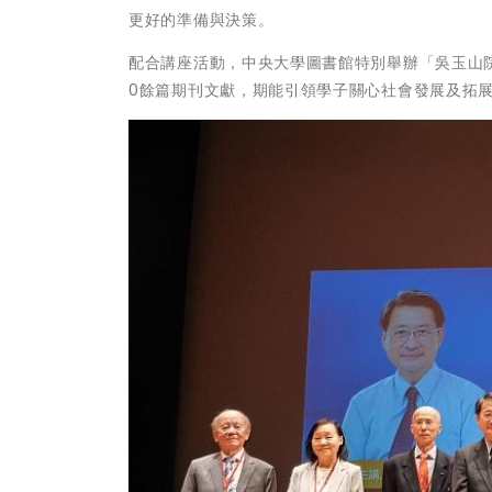
更好的準備與決策。
配合講座活動，中央大學圖書館特別舉辦「吳玉山
0餘篇期刊文獻，期能引領學子關心社會發展及拓展