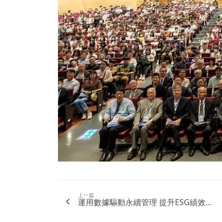
上一篇
運用數據驅動永續管理 提升ESG績效...