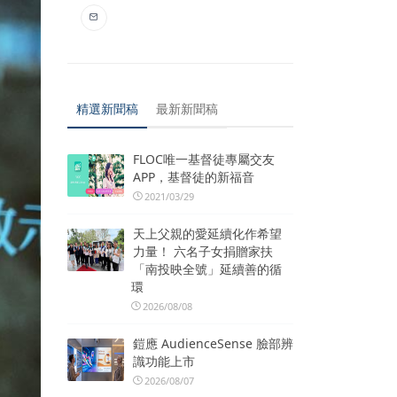
精選新聞稿
最新新聞稿
FLOC唯一基督徒專屬交友
APP，基督徒的新福音
2021/03/29
天上父親的愛延續化作希望
力量！ 六名子女捐贈家扶
「南投映全號」延續善的循
環
2026/08/08
鎧應 AudienceSense 臉部辨
識功能上市
2026/08/07