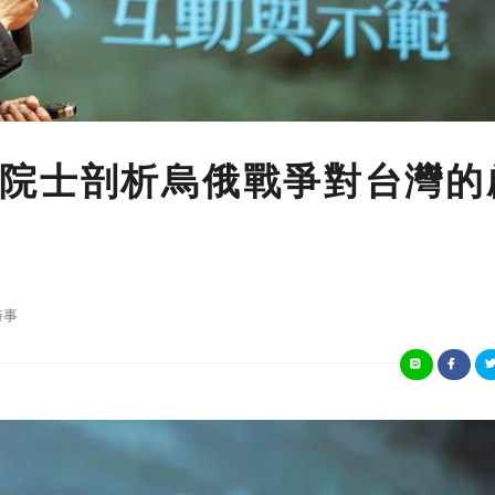
院士剖析烏俄戰爭對台灣的
時事