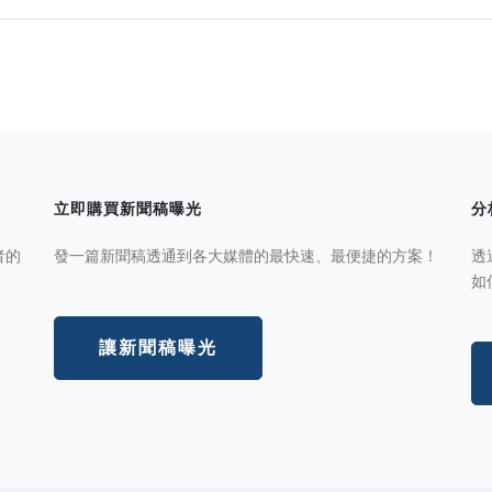
立即購買新聞稿曝光
分
者的
發一篇新聞稿透通到各大媒體的最快速、最便捷的方案！
透
如
讓新聞稿曝光