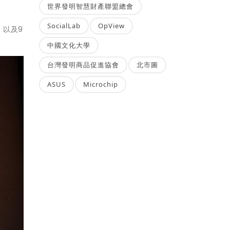
世界發明智慧財產聯盟總會
SocialLab
OpView
，以及9
。
中國文化大學
台灣發明商品促進協會
北市圖
ASUS
Microchip