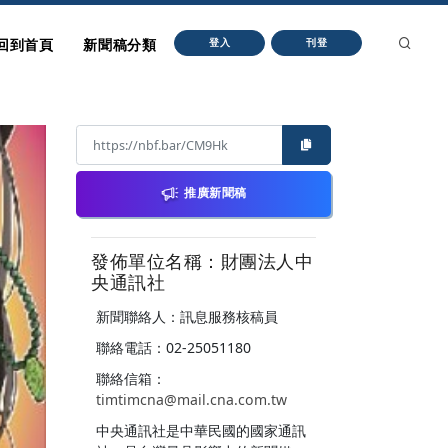
回到首頁
新聞稿分類
登入
刊登
推廣新聞稿
發佈單位名稱：財團法人中
央通訊社
新聞聯絡人：訊息服務核稿員
聯絡電話：02-25051180
聯絡信箱：
timtimcna@mail.cna.com.tw
中央通訊社是中華民國的國家通訊