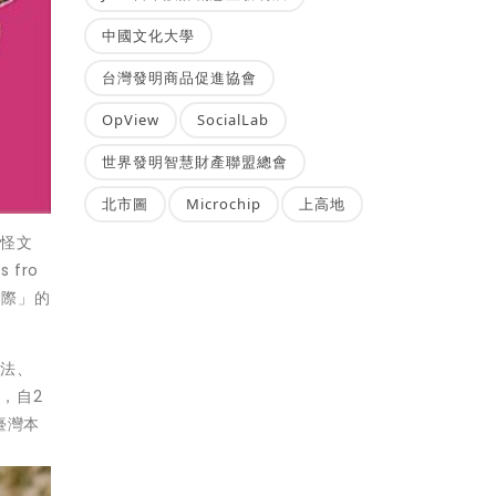
中國文化大學
台灣發明商品促進協會
OpView
SocialLab
世界發明智慧財產聯盟總會
北市圖
Microchip
上高地
神怪文
fro
國際」的
、法、
，自2
臺灣本