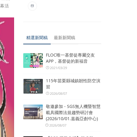
開幕活
精選新聞稿
最新新聞稿
FLOC唯一基督徒專屬交友
APP，基督徒的新福音
2021/03/29
115年苗栗縣城鎮韌性防空演
習
2026/08/07
敬邀參加 - SGS無人機暨智慧
載具國際法規趨勢研討會
(2026/10/01.嘉義亞創中心)
2026/08/07