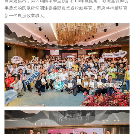
農業處指出，第四屆國本學堂預計在113年度開跑，歡迎嘉義縣從
事農業的民眾密切關注嘉義縣農業處粉絲專頁，縣府將持續培育
新一代農漁牧業職人。