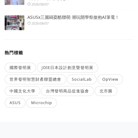
2026/08/07
ASUSx三麗鷗耍酷聯萌 潮玩開學祭搶抱AI筆電！
2026/08/07
熱門標籤
國際發明展
JDIE日本設計創意暨發明展
世界發明智慧財產聯盟總會
SocialLab
OpView
中國文化大學
台灣發明商品促進協會
北市圖
ASUS
Microchip