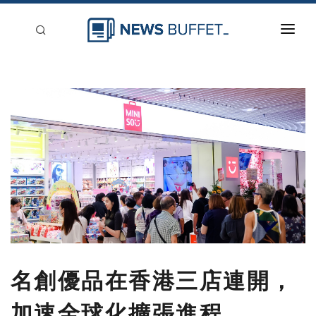
回到首頁
新聞稿分類
登入
刊登
名創優品在香港三店連開，
加速全球化擴張進程