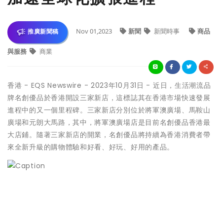
Nov 01,2023
新聞
新聞時事
商品
推廣新聞稿
與服務
商業
香港 - EQS Newswire - 2023年10月31日 - 近日，生活潮流品
牌名創優品於香港開設三家新店，這標誌其在香港市場快速發展
進程中的又一個里程碑。三家新店分別位於將軍澳廣場、馬鞍山
廣場和元朗大馬路，其中，將軍澳廣場店是目前名創優品香港最
大店鋪。隨著三家新店的開業，名創優品將持續為香港消費者帶
來全新升級的購物體驗和好看、好玩、好用的產品。