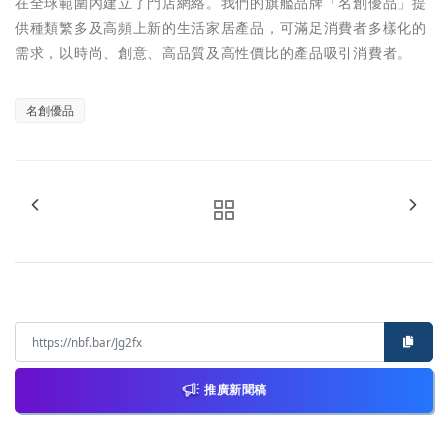
在全球範圍內建立了門店網絡。我們的旗艦品牌「名創優品」提
供種類繁多及高頻上新的生活家居產品，可滿足消費者多樣化的
需求，以時尚、創意、高品質及高性價比的產品吸引消費者。
名創優品
推廣新聞稿