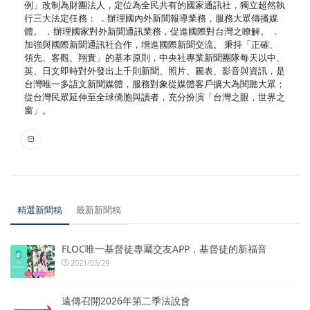
例」改制為財團法人，定位為全民共有的國家通訊社，獨立超然執
行三大法定任務： ．辦理國內外新聞報導業務，服務大眾傳播媒
體。 ．辦理國家對外新聞通訊業務，促進國際對台灣之瞭解。 ．
加強與國際新聞通訊社合作，增進國際新聞交流。 秉持「正確、
領先、客觀、翔實」的基本原則，中央社專業新聞團隊每天以中、
英、日文即時對外發出上千則新聞、照片、圖表、影音與資訊，是
台灣唯一多語文新聞媒體，服務對象從媒體客戶擴大為閱聽大眾；
從台灣民眾延伸至全球僑胞與讀者，充分扮演「台灣之眼，世界之
窗」。
精選新聞稿
最新新聞稿
FLOC唯一基督徒專屬交友APP，基督徒的新福音
2021/03/29
遠傳召開2026年第二季法說會