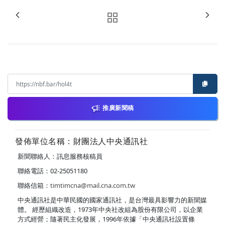
推廣新聞稿
發佈單位名稱：財團法人中央通訊社
新聞聯絡人：訊息服務核稿員
聯絡電話：02-25051180
聯絡信箱：
timtimcna@mail.cna.com.tw
中央通訊社是中華民國的國家通訊社，是台灣最具影響力的新聞媒
體。 經歷組織改造，1973年中央社改組為股份有限公司，以企業
方式經營；隨著民主化發展，1996年依據「中央通訊社設置條