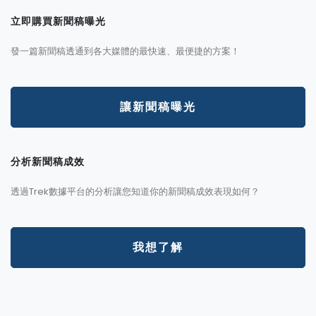
立即購買新聞稿曝光
發一篇新聞稿透通到各大媒體的最快速、最便捷的方案！
讓新聞稿曝光
分析新聞稿成效
透過Trek數據平台的分析讓您知道你的新聞稿成效表現如何？
我想了解