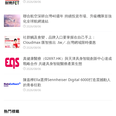
2026/08/06
聯合航空深耕台灣40週年 持續投資市場、升級機隊並強
化全球航網連結
2026/08/06
社群觸及會變，品牌入口要掌握在自己手上：
Cloudmax 匯智推出 .tw／.台灣網域限時優惠
2026/08/06
真健康醫療（02697.HK）與天津具身智能創新中心達成
戰略合作 共建具身智能醫療產業生態
2026/08/06
陳嘉樺Ella選擇Sennheiser Digital 6000打造震撼動人
的青春狂歡
2026/08/06
熱門標籤