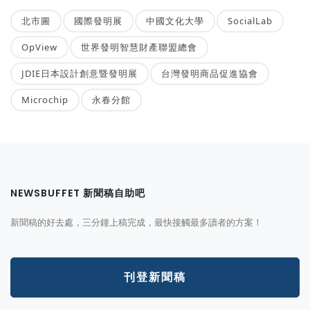
北市圖
國際發明展
中國文化大學
SocialLab
OpView
世界發明智慧財產聯盟總會
JDIE日本設計創意暨發明展
台灣發明商品促進協會
Microchip
永春分館
NEWSBUFFET 新聞稿自助吧
新聞稿的好去處，三分鐘上稿完成，最快接觸最多讀者的方案！
刊登新聞稿