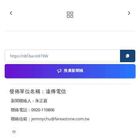
推廣新聞稿
發佈單位名稱：遠傳電信
新聞聯絡人：朱正庭
聯絡電話：0920-110806
聯絡信箱：
jemmychu@fareastone.com.tw