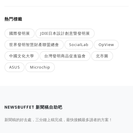
熱門標籤
國際發明展
JDIE日本設計創意暨發明展
世界發明智慧財產聯盟總會
SocialLab
OpView
中國文化大學
台灣發明商品促進協會
北市圖
ASUS
Microchip
NEWSBUFFET 新聞稿自助吧
新聞稿的好去處，三分鐘上稿完成，最快接觸最多讀者的方案！