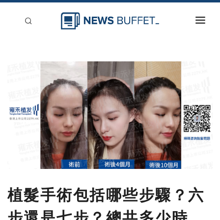
回到首頁
新聞稿分類
登入
刊登
植髮手術包括哪些步驟？六
步還是七步？總共多少時