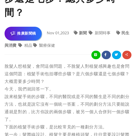
間？
Nov 01,2023
新聞
新聞時事
民生
推廣新聞稿
與消費
精品
醫療保健
脫髮人想植髮，會問這個問題，不脫髮人對植髮感興趣也是會問
這個問題：植髮手術包括哪些步驟？是六個步驟還是七個步驟？
大概需要多少時間？
今天，我們就回答一下。
說來植髮手術的步驟，不同的醫院或是不同的醫生是不同的劃分
方法，也就是說它沒有一個統一答案，不同的劃分方法只要能說
通就是對的，比方你說的兩個步驟，被另一個人合併到一個步驟
了。
下面的植髮手術步驟，是比較常見的一種劃分方法。
第一步：髮際線設計。植髮主要是種植頭髮，往往需要設計髮際