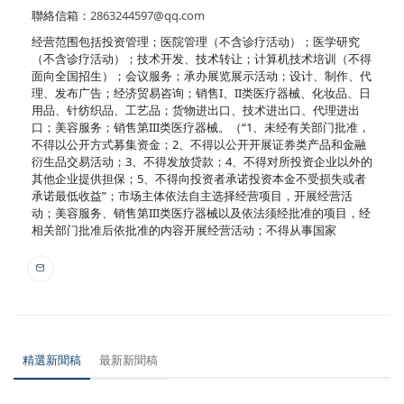
聯絡信箱：
2863244597@qq.com
经营范围包括投资管理；医院管理（不含诊疗活动）；医学研究
（不含诊疗活动）；技术开发、技术转让；计算机技术培训（不得
面向全国招生）；会议服务；承办展览展示活动；设计、制作、代
理、发布广告；经济贸易咨询；销售I、II类医疗器械、化妆品、日
用品、针纺织品、工艺品；货物进出口、技术进出口、代理进出
口；美容服务；销售第III类医疗器械。（“1、未经有关部门批准，
不得以公开方式募集资金；2、不得以公开开展证券类产品和金融
衍生品交易活动；3、不得发放贷款；4、不得对所投资企业以外的
其他企业提供担保；5、不得向投资者承诺投资本金不受损失或者
承诺最低收益”；市场主体依法自主选择经营项目，开展经营活
动；美容服务、销售第III类医疗器械以及依法须经批准的项目，经
相关部门批准后依批准的内容开展经营活动；不得从事国家
精選新聞稿
最新新聞稿