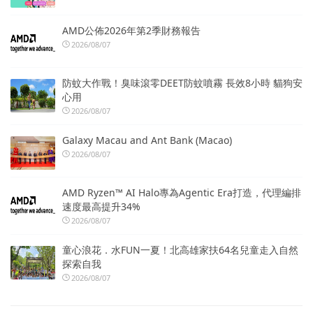
AMD公佈2026年第2季財務報告
2026/08/07
防蚊大作戰！臭味滾零DEET防蚊噴霧 長效8小時 貓狗安
心用
2026/08/07
Galaxy Macau and Ant Bank (Macao)
2026/08/07
AMD Ryzen™ AI Halo專為Agentic Era打造，代理編排
速度最高提升34%
2026/08/07
童心浪花．水FUN一夏！北高雄家扶64名兒童走入自然
探索自我
2026/08/07