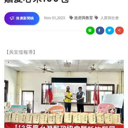
Nov 01,2023
政府與教育
人群與社會
推廣新聞稿
【吳宜儒報導】