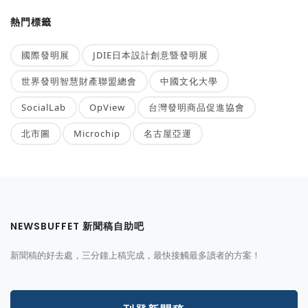
熱門標籤
國際發明展
JDIE日本設計創意暨發明展
世界發明智慧財產聯盟總會
中國文化大學
SocialLab
OpView
台灣發明商品促進協會
北市圖
Microchip
名古屋亞運
NEWSBUFFET 新聞稿自助吧
新聞稿的好去處，三分鐘上稿完成，最快接觸最多讀者的方案！