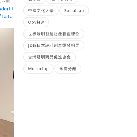
眾不用
dart.t
中國文化大學
SocialLab
taitu
OpView
世界發明智慧財產聯盟總會
JDIE日本設計創意暨發明展
台灣發明商品促進協會
Microchip
永春分館