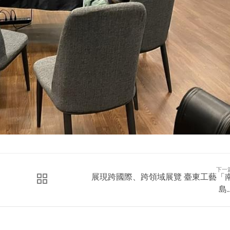
下一
展現跨國際、跨領域展覽 臺東工藝「
島..