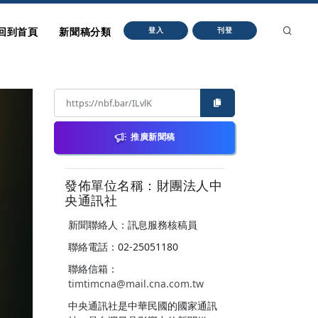
回到首頁
新聞稿分類
登入
刊登
推廣新聞稿
發佈單位名稱：財團法人中
央通訊社
新聞聯絡人：訊息服務核稿員
聯絡電話：02-25051180
聯絡信箱：
timtimcna@mail.cna.com.tw
中央通訊社是中華民國的國家通訊