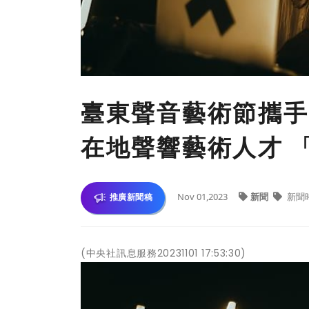
臺東聲音藝術節攜手C
在地聲響藝術人才 「
Nov 01,2023
新聞
新聞
推廣新聞稿
(中央社訊息服務20231101 17:53:30)