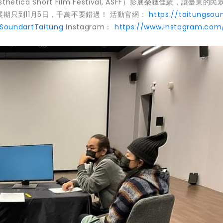
ca Short Film Festival, ASFF）影展榮獲佳績，讓臺東的民
期只到11月5日，千萬不要錯過！ 活動官網：
https://taitungsoun
SoundartTaitung
Instagram：
https://www.instagram.com/