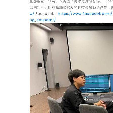
畫影展暨市場展」與英國「美學短片電影節」（Aestheti
出國即可近距離體驗國際級的科技聲響藝術創作，展
w/
Facebook：
https://www.facebook.com/
ng_soundart/