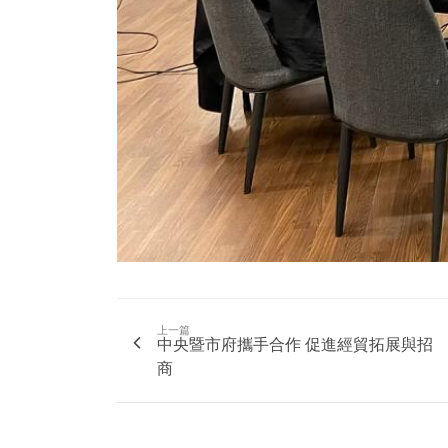
上一篇
中央暨市府攜手合作 促進經貿拓展與招
商