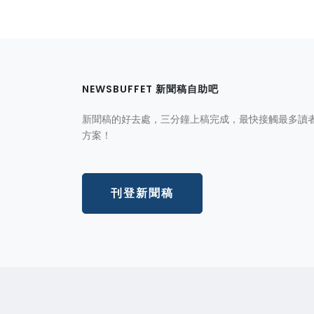
NEWSBUFFET 新聞稿自助吧
新聞稿的好去處，三分鐘上稿完成，最快接觸最多讀
方案！
刊登新聞稿