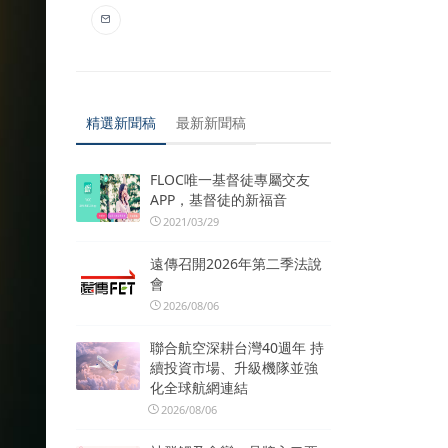
精選新聞稿
最新新聞稿
FLOC唯一基督徒專屬交友
APP，基督徒的新福音
2021/03/29
遠傳召開2026年第二季法說
會
2026/08/06
聯合航空深耕台灣40週年 持
續投資市場、升級機隊並強
化全球航網連結
2026/08/06