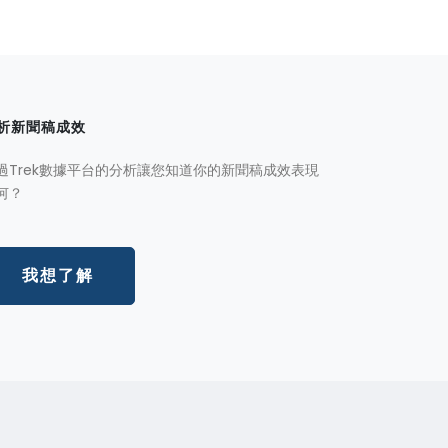
析新聞稿成效
過Trek數據平台的分析讓您知道你的新聞稿成效表現
何？
我想了解