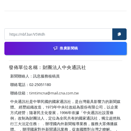
推廣新聞稿
發佈單位名稱：財團法人中央通訊社
新聞聯絡人：訊息服務核稿員
聯絡電話：02-25051180
聯絡信箱：
timtimcna@mail.cna.com.tw
中央通訊社是中華民國的國家通訊社，是台灣最具影響力的新聞媒
體。 經歷組織改造，1973年中央社改組為股份有限公司，以企業
方式經營；隨著民主化發展，1996年依據「中央通訊社設置條
例」改制為財團法人，定位為全民共有的國家通訊社，獨立超然執
行三大法定任務： ．辦理國內外新聞報導業務，服務大眾傳播媒
體。 ．辦理國家對外新聞通訊業務，促進國際對台灣之瞭解。 ．