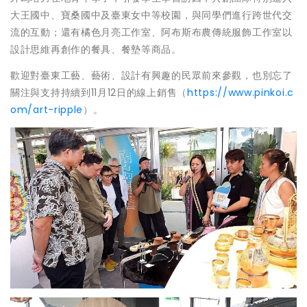
大王國中、寶桑國中及臺東女中等校園，與同學們進行跨世代交
流的互動；還有橘色月亮工作室、阿布斯布農傳統服飾工作室以
設計思維再創作的餐具、餐墊等商品。
歡迎對臺東工藝、藝術、設計有興趣的民眾前來參觀，也別忘了
關注與支持持續到11月12日的線上銷售（
https://www.pinkoi.c
om/art-ripple
）。