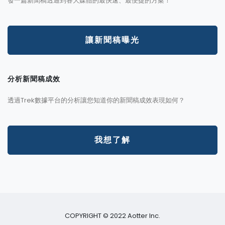
發一篇新聞稿透通到各大媒體的最快速、最便捷的方案！
讓新聞稿曝光
分析新聞稿成效
透過Trek數據平台的分析讓您知道你的新聞稿成效表現如何？
我想了解
COPYRIGHT © 2022 Aotter Inc.