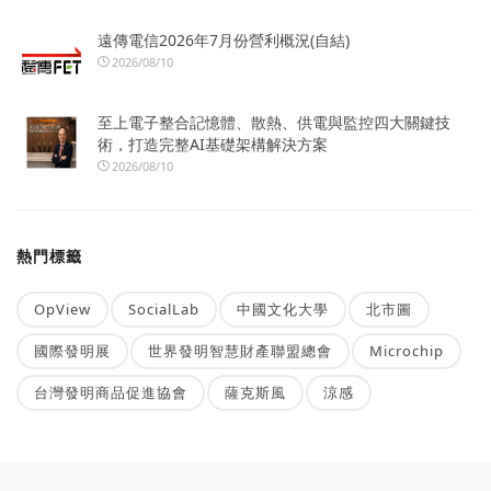
遠傳電信2026年7月份營利概況(自結)
2026/08/10
至上電子整合記憶體、散熱、供電與監控四大關鍵技
術，打造完整AI基礎架構解決方案
2026/08/10
熱門標籤
OpView
SocialLab
中國文化大學
北市圖
國際發明展
世界發明智慧財產聯盟總會
Microchip
台灣發明商品促進協會
薩克斯風
涼感