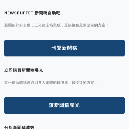
NEWSBUFFET 新聞稿自助吧
新聞稿的好去處，三分鐘上稿完成，最快接觸最多讀者的方案！
刊登新聞稿
立即購買新聞稿曝光
發一篇新聞稿透通到各大媒體的最快速、最便捷的方案！
讓新聞稿曝光
分析新聞稿成效