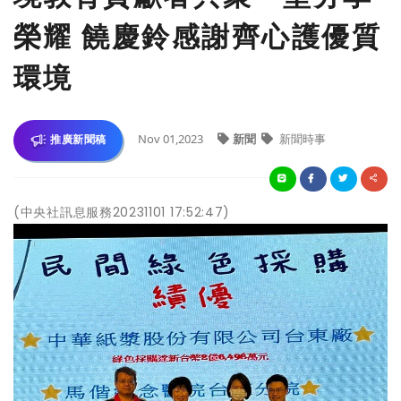
榮耀 饒慶鈴感謝齊心護優質
環境
Nov 01,2023
新聞
新聞時事
推廣新聞稿
(中央社訊息服務20231101 17:52:47)