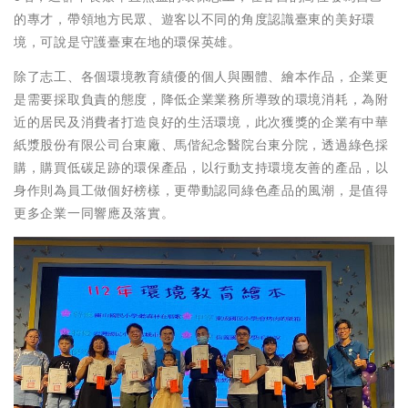
的專才，帶領地方民眾、遊客以不同的角度認識臺東的美好環
境，可說是守護臺東在地的環保英雄。
除了志工、各個環境教育績優的個人與團體、繪本作品，企業更
是需要採取負責的態度，降低企業業務所導致的環境消耗，為附
近的居民及消費者打造良好的生活環境，此次獲獎的企業有中華
紙漿股份有限公司台東廠、馬偕紀念醫院台東分院，透過綠色採
購，購買低碳足跡的環保產品，以行動支持環境友善的產品，以
身作則為員工做個好榜樣，更帶動認同綠色產品的風潮，是值得
更多企業一同響應及落實。