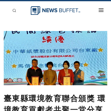
回到首頁
新聞稿分類
登入
刊登
臺東縣環境教育聯合頒獎 環
境教育貢獻者共聚一堂分享