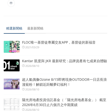
精選新聞稿
最新新聞稿
FLOC唯一基督徒專屬交友APP，基督徒的新福音
2021/03/29
Kantar 凱度與 JKR 最新研究 : 品牌資產有七成來自體驗
2026/08/10
超人氣偶像Ozone 8/15即將現身OUTDOOR一日店長浪
漫寵粉！解鎖近距離夢幻福利！
2026/08/10
陽光房地產投資信託基金（「陽光房地產基金」） 截至
2026年6月30日止六個月之中期業績
2026/08/10