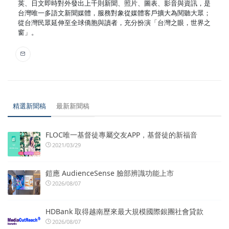
英、日文即時對外發出上千則新聞、照片、圖表、影音與資訊，是
台灣唯一多語文新聞媒體，服務對象從媒體客戶擴大為閱聽大眾；
從台灣民眾延伸至全球僑胞與讀者，充分扮演「台灣之眼，世界之
窗」。
精選新聞稿
最新新聞稿
FLOC唯一基督徒專屬交友APP，基督徒的新福音
2021/03/29
鎧應 AudienceSense 臉部辨識功能上市
2026/08/07
HDBank 取得越南歷來最大規模國際銀團社會貸款
2026/08/07