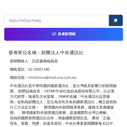
推廣新聞稿
發佈單位名稱：財團法人中央通訊社
新聞聯絡人：訊息服務核稿員
聯絡電話：02-25051180
聯絡信箱：
timtimcna@mail.cna.com.tw
中央通訊社是中華民國的國家通訊社，是台灣最具影響力的新聞媒
體。 經歷組織改造，1973年中央社改組為股份有限公司，以企業
方式經營；隨著民主化發展，1996年依據「中央通訊社設置條
例」改制為財團法人，定位為全民共有的國家通訊社，獨立超然執
行三大法定任務： ．辦理國內外新聞報導業務，服務大眾傳播媒
體。 ．辦理國家對外新聞通訊業務，促進國際對台灣之瞭解。 ．
加強與國際新聞通訊社合作，增進國際新聞交流。 秉持「正確、
領先、客觀、翔實」的基本原則，中央社專業新聞團隊每天以中、