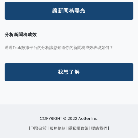
讓新聞稿曝光
分析新聞稿成效
透過Trek數據平台的分析讓您知道你的新聞稿成效表現如何？
我想了解
COPYRIGHT © 2022 Aotter Inc.
| 刊登政策
| 服務條款
| 隱私權政策
| 聯絡我們
|