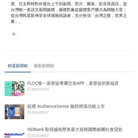
英、日文即時對外發出上千則新聞、照片、圖表、影音與資訊，是
台灣唯一多語文新聞媒體，服務對象從媒體客戶擴大為閱聽大眾；
從台灣民眾延伸至全球僑胞與讀者，充分扮演「台灣之眼，世界之
窗」。
精選新聞稿
最新新聞稿
FLOC唯一基督徒專屬交友APP，基督徒的新福音
2021/03/29
鎧應 AudienceSense 臉部辨識功能上市
2026/08/07
HDBank 取得越南歷來最大規模國際銀團社會貸款
2026/08/07