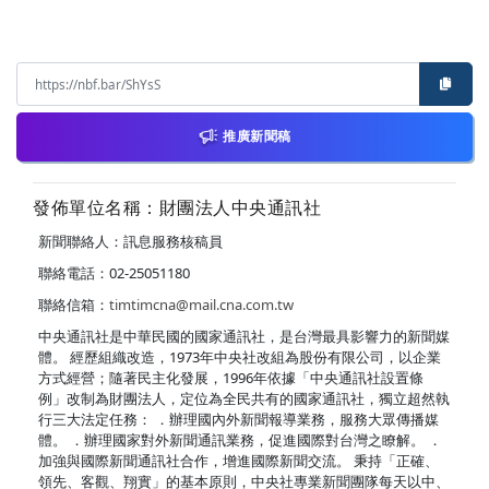
推廣新聞稿
發佈單位名稱：財團法人中央通訊社
新聞聯絡人：訊息服務核稿員
聯絡電話：02-25051180
聯絡信箱：
timtimcna@mail.cna.com.tw
中央通訊社是中華民國的國家通訊社，是台灣最具影響力的新聞媒
體。 經歷組織改造，1973年中央社改組為股份有限公司，以企業
方式經營；隨著民主化發展，1996年依據「中央通訊社設置條
例」改制為財團法人，定位為全民共有的國家通訊社，獨立超然執
行三大法定任務： ．辦理國內外新聞報導業務，服務大眾傳播媒
體。 ．辦理國家對外新聞通訊業務，促進國際對台灣之瞭解。 ．
加強與國際新聞通訊社合作，增進國際新聞交流。 秉持「正確、
領先、客觀、翔實」的基本原則，中央社專業新聞團隊每天以中、