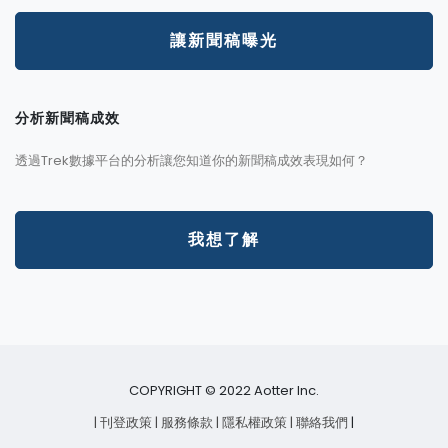
讓新聞稿曝光
分析新聞稿成效
透過Trek數據平台的分析讓您知道你的新聞稿成效表現如何？
我想了解
COPYRIGHT © 2022 Aotter Inc.
| 刊登政策
| 服務條款
| 隱私權政策
| 聯絡我們
|