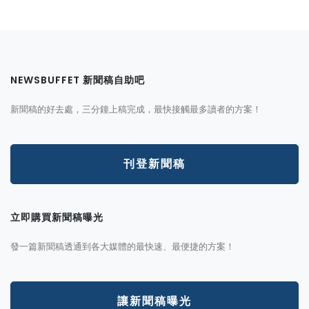
NEWSBUFFET 新聞稿自助吧
新聞稿的好去處，三分鐘上稿完成，最快接觸最多讀者的方案！
刊登新聞稿
立即購買新聞稿曝光
發一篇新聞稿透通到各大媒體的最快速、最便捷的方案！
讓新聞稿曝光