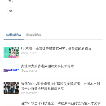
窗」。
精選新聞稿
最新新聞稿
FLOC唯一基督徒專屬交友APP，基督徒的新福音
2021/03/29
奧迪聽力於香港揭開聽力科技新篇章
2026/08/05
遠傳friDay影音獲邀擔任國際艾美獎評審 台灣本土影
音平台首登全球影視最高殿堂
2026/08/05
台灣引領全球科技產業，帶動東南亞跨境高階人才需求