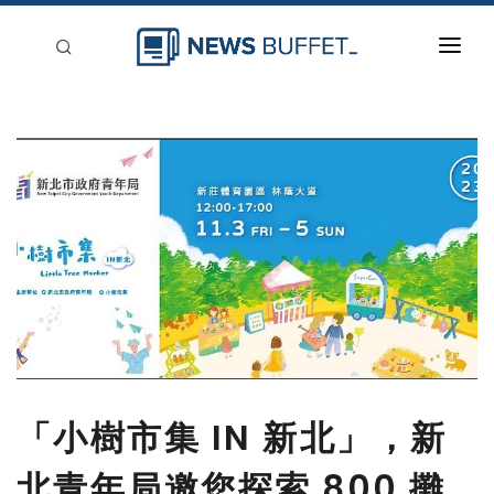
回到首頁
新聞稿分類
登入
刊登
「小樹市集 IN 新北」，新
北青年局邀您探索 800 攤