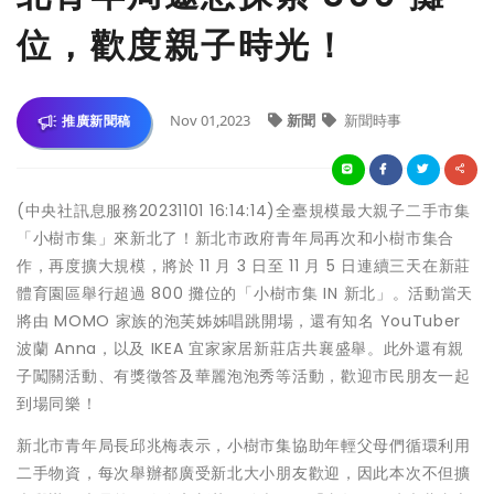
位，歡度親子時光！
Nov 01,2023
新聞
新聞時事
推廣新聞稿
(中央社訊息服務20231101 16:14:14)全臺規模最大親子二手市集
「小樹市集」來新北了！新北市政府青年局再次和小樹市集合
作，再度擴大規模，將於 11 月 3 日至 11 月 5 日連續三天在新莊
體育園區舉行超過 800 攤位的「小樹市集 IN 新北」。活動當天
將由 MOMO 家族的泡芙姊姊唱跳開場，還有知名 YouTuber
波蘭 Anna，以及 IKEA 宜家家居新莊店共襄盛舉。此外還有親
子闖關活動、有獎徵答及華麗泡泡秀等活動，歡迎市民朋友一起
到場同樂！
新北市青年局長邱兆梅表示，小樹市集協助年輕父母們循環利用
二手物資，每次舉辦都廣受新北大小朋友歡迎，因此本次不但擴