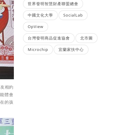
世界發明智慧財產聯盟總會
中國文化大學
SocialLab
OpView
台灣發明商品促進協會
北市圖
Microchip
宜蘭家扶中心
好友相約
都能體會
現在的孩