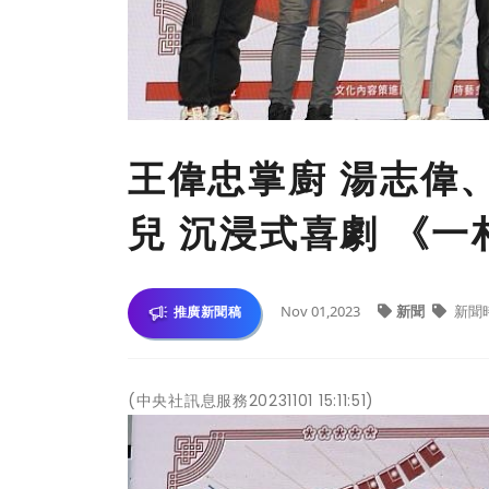
王偉忠掌廚 湯志偉
兒 沉浸式喜劇 《
Nov 01,2023
新聞
新聞
推廣新聞稿
(中央社訊息服務20231101 15:11:51)