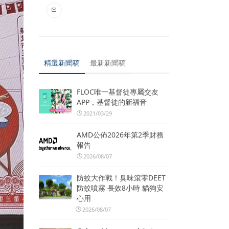
精選新聞稿
最新新聞稿
FLOC唯一基督徒專屬交友
APP，基督徒的新福音
2021/03/29
AMD公佈2026年第2季財務
報告
2026/08/07
防蚊大作戰！臭味滾零DEET
防蚊噴霧 長效8小時 貓狗安
心用
2026/08/07