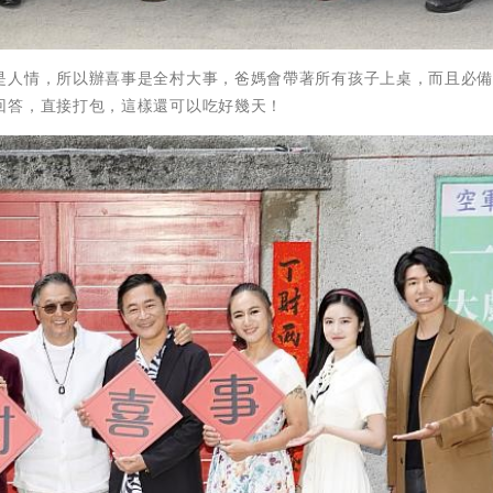
是人情，所以辦喜事是全村大事，爸媽會帶著所有孩子上桌，而且必
回答，直接打包，這樣還可以吃好幾天！