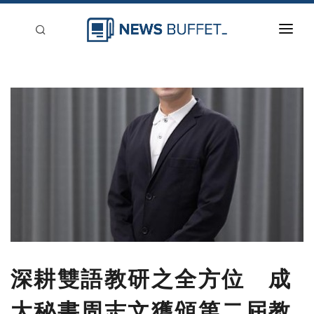
回到首頁
新聞稿分類
登入
刊登
深耕雙語教研之全方位 成
大秘書周志文獲頒第二屆教