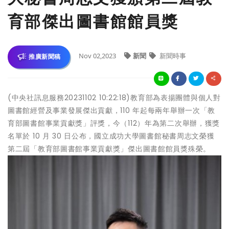
育部傑出圖書館館員獎
Nov 02,2023
新聞
新聞時事
推廣新聞稿
(中央社訊息服務20231102 10:22:18)教育部為表揚團體與個人對
圖書館經營及事業發展傑出貢獻，110 年起每兩年舉辦一次「教
育部圖書館事業貢獻獎」評獎，今（112）年為第二次舉辦，獲獎
名單於 10 月 30 日公布，國立成功大學圖書館秘書周志文榮獲
第二屆「教育部圖書館事業貢獻獎」傑出圖書館館員獎殊榮。