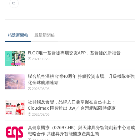
精選新聞稿
最新新聞稿
FLOC唯一基督徒專屬交友APP，基督徒的新福音
2021/03/29
聯合航空深耕台灣40週年 持續投資市場、升級機隊並強
化全球航網連結
2026/08/06
社群觸及會變，品牌入口要掌握在自己手上：
Cloudmax 匯智推出 .tw／.台灣網域限時優惠
2026/08/06
真健康醫療（02697.HK）與天津具身智能創新中心達成
戰略合作 共建具身智能醫療產業生態
2026/08/06