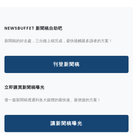
NEWSBUFFET 新聞稿自助吧
新聞稿的好去處，三分鐘上稿完成，最快接觸最多讀者的方案！
刊登新聞稿
立即購買新聞稿曝光
發一篇新聞稿透通到各大媒體的最快速、最便捷的方案！
讓新聞稿曝光