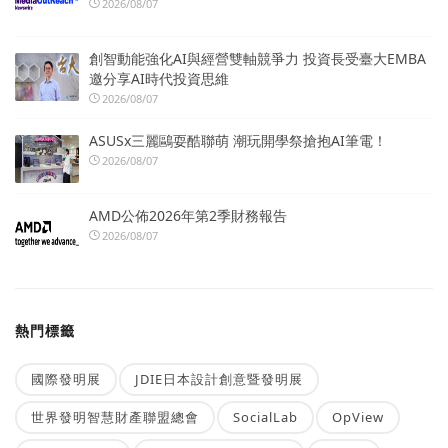
2026/08/07
創智動能強化AI與經營雙軸競爭力 投資長受臺大EMBA
邀分享AI時代投資思維
2026/08/07
ASUSx三麗鷗耍酷聯萌 潮玩開學祭搶抱AI筆電！
2026/08/07
AMD公佈2026年第2季財務報告
2026/08/07
熱門標籤
國際發明展
JDIE日本設計創意暨發明展
世界發明智慧財產聯盟總會
SocialLab
OpView