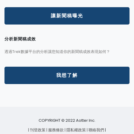
讓新聞稿曝光
分析新聞稿成效
透過Trek數據平台的分析讓您知道你的新聞稿成效表現如何？
我想了解
COPYRIGHT © 2022 Aotter Inc.
| 刊登政策
| 服務條款
| 隱私權政策
| 聯絡我們
|