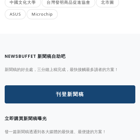
中國文化大學
台灣發明商品促進協會
北市圖
ASUS
Microchip
NEWSBUFFET 新聞稿自助吧
新聞稿的好去處，三分鐘上稿完成，最快接觸最多讀者的方案！
刊登新聞稿
立即購買新聞稿曝光
發一篇新聞稿透通到各大媒體的最快速、最便捷的方案！