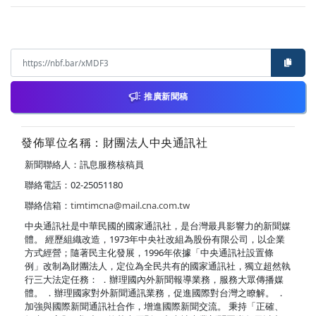
推廣新聞稿
發佈單位名稱：財團法人中央通訊社
新聞聯絡人：訊息服務核稿員
聯絡電話：02-25051180
聯絡信箱：
timtimcna@mail.cna.com.tw
中央通訊社是中華民國的國家通訊社，是台灣最具影響力的新聞媒
體。 經歷組織改造，1973年中央社改組為股份有限公司，以企業
方式經營；隨著民主化發展，1996年依據「中央通訊社設置條
例」改制為財團法人，定位為全民共有的國家通訊社，獨立超然執
行三大法定任務： ．辦理國內外新聞報導業務，服務大眾傳播媒
體。 ．辦理國家對外新聞通訊業務，促進國際對台灣之瞭解。 ．
加強與國際新聞通訊社合作，增進國際新聞交流。 秉持「正確、