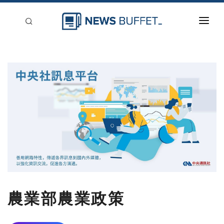
回到首頁
新聞稿分類
登入
刊登
農業部農業政策