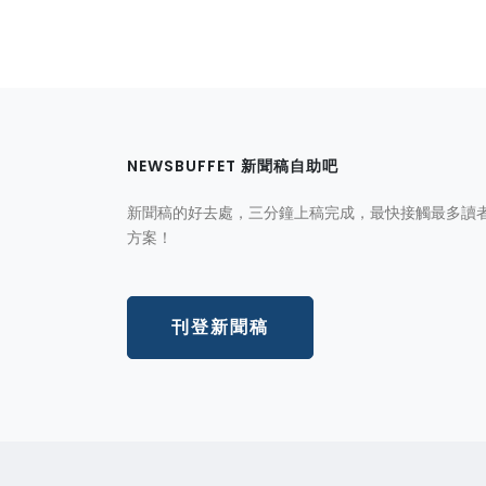
NEWSBUFFET 新聞稿自助吧
新聞稿的好去處，三分鐘上稿完成，最快接觸最多讀
方案！
刊登新聞稿