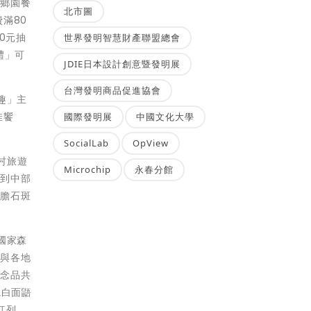
鵝鄉園餐
北市圖
滿80
0元抽
世界發明智慧財產聯盟總會
禮」可
JDIE日本設計創意暨發明展
台灣發明商品促進協會
趣」主
佳饗
國際發明展
中國文化大學
SocialLab
OpView
村旅遊
Microchip
永春分館
、到中部
龍膽石斑
國家森
社與各地
紀念品共
觀白面鼯
紅列