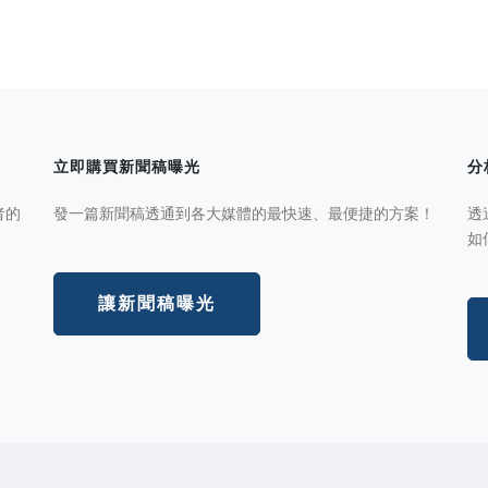
立即購買新聞稿曝光
分
者的
發一篇新聞稿透通到各大媒體的最快速、最便捷的方案！
透
如
讓新聞稿曝光