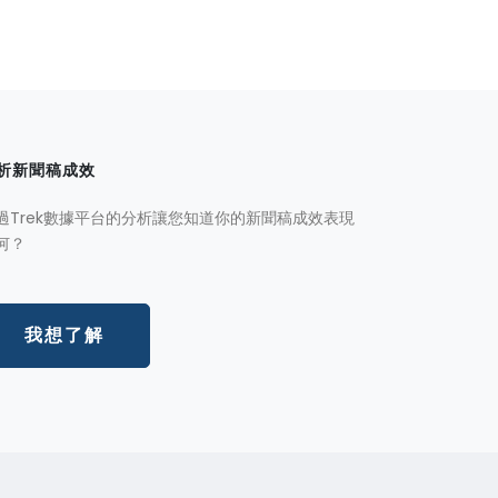
析新聞稿成效
過Trek數據平台的分析讓您知道你的新聞稿成效表現
何？
我想了解