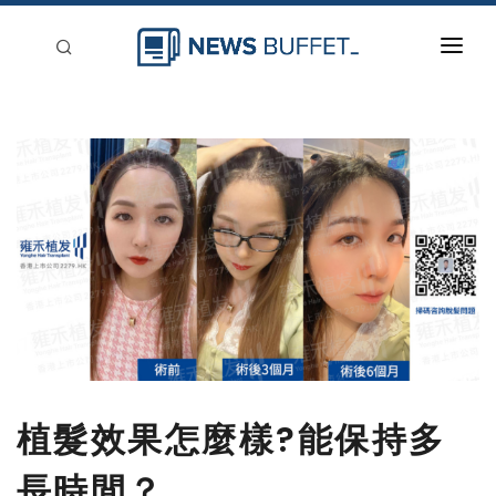
回到首頁
新聞稿分類
登入
刊登
植髮效果怎麼樣?能保持多
長時間？