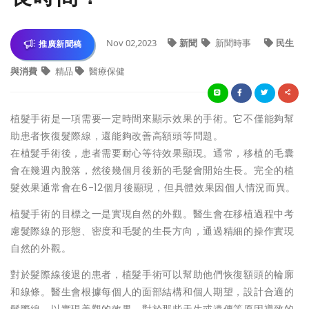
Nov 02,2023
新聞
新聞時事
民生
推廣新聞稿
與消費
精品
醫療保健
植髮手術是一項需要一定時間來顯示效果的手術。它不僅能夠幫
助患者恢復髮際線，還能夠改善高額頭等問題。
在植髮手術後，患者需要耐心等待效果顯現。通常，移植的毛囊
會在幾週內脫落，然後幾個月後新的毛髮會開始生長。完全的植
髮效果通常會在6-12個月後顯現，但具體效果因個人情況而異。
植髮手術的目標之一是實現自然的外觀。醫生會在移植過程中考
慮髮際線的形態、密度和毛髮的生長方向，通過精細的操作實現
自然的外觀。
對於髮際線後退的患者，植髮手術可以幫助他們恢復額頭的輪廓
和線條。醫生會根據每個人的面部結構和個人期望，設計合適的