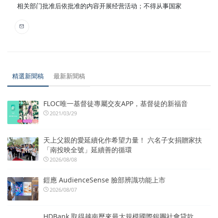
相关部门批准后依批准的内容开展经营活动；不得从事国家
精選新聞稿
最新新聞稿
FLOC唯一基督徒專屬交友APP，基督徒的新福音
2021/03/29
天上父親的愛延續化作希望力量！ 六名子女捐贈家扶
「南投映全號」延續善的循環
2026/08/08
鎧應 AudienceSense 臉部辨識功能上市
2026/08/07
HDBank 取得越南歷來最大規模國際銀團社會貸款