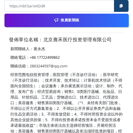
推廣新聞稿
發佈單位名稱：北京雍禾医疗投资管理有限公司
新聞聯絡人：黄永杰
聯絡電話：+86 17722499862
聯絡信箱：
2863244597@qq.com
经营范围包括投资管理；医院管理（不含诊疗活动）；医学研究
（不含诊疗活动）；技术开发、技术转让；计算机技术培训（不得
面向全国招生）；会议服务；承办展览展示活动；设计、制作、代
理、发布广告；经济贸易咨询；销售I、II类医疗器械、化妆品、日
用品、针纺织品、工艺品；货物进出口、技术进出口、代理进出
口；美容服务；销售第III类医疗器械。（“1、未经有关部门批准，
不得以公开方式募集资金；2、不得以公开开展证券类产品和金融
衍生品交易活动；3、不得发放贷款；4、不得对所投资企业以外的
其他企业提供担保；5、不得向投资者承诺投资本金不受损失或者
承诺最低收益”；市场主体依法自主选择经营项目，开展经营活
动；美容服务、销售第III类医疗器械以及依法须经批准的项目，经