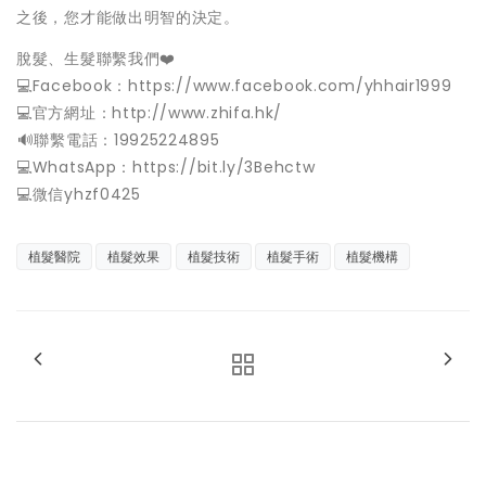
之後，您才能做出明智的決定。
脫髮、生髮聯繫我們❤️
💻Facebook：https://www.facebook.com/yhhair1999
💻官方網址：http://www.zhifa.hk/
️🔊聯繫電話：19925224895
💻WhatsApp：https://bit.ly/3Behctw
💻微信yhzf0425
植髮醫院
植髮效果
植髮技術
植髮手術
植髮機構