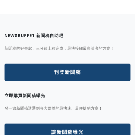
NEWSBUFFET 新聞稿自助吧
新聞稿的好去處，三分鐘上稿完成，最快接觸最多讀者的方案！
刊登新聞稿
立即購買新聞稿曝光
發一篇新聞稿透通到各大媒體的最快速、最便捷的方案！
讓新聞稿曝光