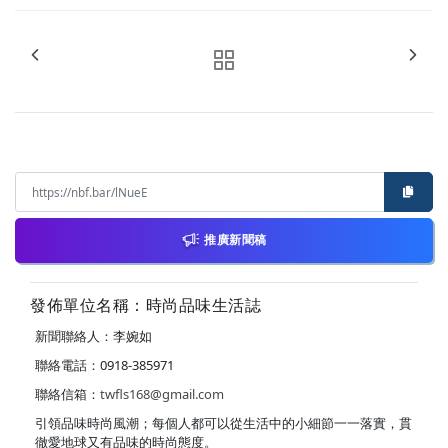
推廣新聞稿
發佈單位名稱：時尚品味生活誌
新聞聯絡人：李婉如
聯絡電話：0918-385971
聯絡信箱：
twfls168@gmail.com
引領品味時尚風潮；每個人都可以從生活中的小細節一一落實，貫
徹愛地球又有品味的時尚態度。