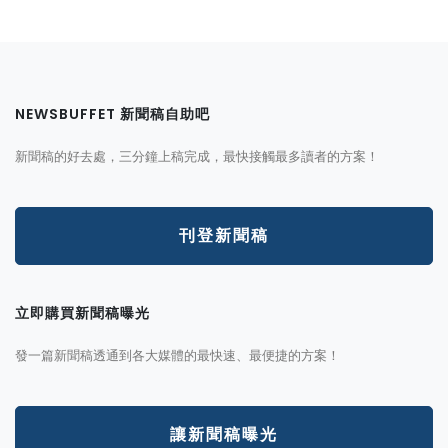
NEWSBUFFET 新聞稿自助吧
新聞稿的好去處，三分鐘上稿完成，最快接觸最多讀者的方案！
刊登新聞稿
立即購買新聞稿曝光
發一篇新聞稿透通到各大媒體的最快速、最便捷的方案！
讓新聞稿曝光