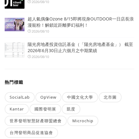
2026/08/10
超人氣偶像Ozone 8/15即將現身OUTDOOR一日店長浪
漫寵粉！解鎖近距離夢幻福利！
2026/08/10
陽光房地產投資信託基金（「陽光房地產基金」） 截至
2026年6月30日止六個月之中期業績
2026/08/10
熱門標籤
SocialLab
OpView
中國文化大學
北市圖
Kantar
國際發明展
凱度
世界發明智慧財產聯盟總會
Microchip
台灣發明商品促進協會