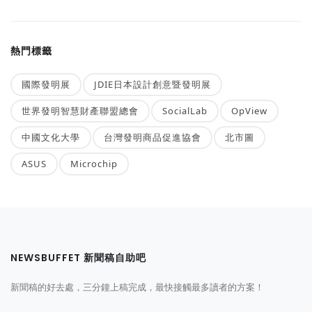
熱門標籤
國際發明展
JDIE日本設計創意暨發明展
世界發明智慧財產聯盟總會
SocialLab
OpView
中國文化大學
台灣發明商品促進協會
北市圖
ASUS
Microchip
NEWSBUFFET 新聞稿自助吧
新聞稿的好去處，三分鐘上稿完成，最快接觸最多讀者的方案！