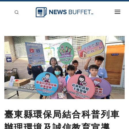
回到首頁
新聞稿分類
登入
刊登
臺東縣環保局結合科普列車
辦理環境及誠信教育宣導