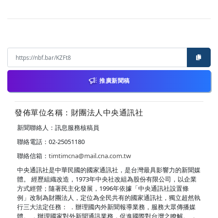
推廣新聞稿
發佈單位名稱：財團法人中央通訊社
新聞聯絡人：訊息服務核稿員
聯絡電話：02-25051180
聯絡信箱：
timtimcna@mail.cna.com.tw
中央通訊社是中華民國的國家通訊社，是台灣最具影響力的新聞媒
體。 經歷組織改造，1973年中央社改組為股份有限公司，以企業
方式經營；隨著民主化發展，1996年依據「中央通訊社設置條
例」改制為財團法人，定位為全民共有的國家通訊社，獨立超然執
行三大法定任務： ．辦理國內外新聞報導業務，服務大眾傳播媒
體。 ．辦理國家對外新聞通訊業務，促進國際對台灣之瞭解。 ．