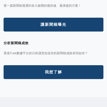
發一篇新聞稿透通到各大媒體的最快速、最便捷的方案！
讓新聞稿曝光
分析新聞稿成效
透過Trek數據平台的分析讓您知道你的新聞稿成效表現如何？
我想了解