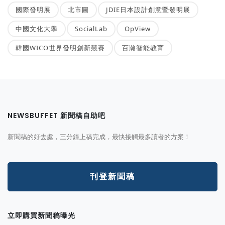
國際發明展
北市圖
JDIE日本設計創意暨發明展
中國文化大學
SocialLab
OpView
韓國WICO世界發明創新競賽
百瀚智能教育
NEWSBUFFET 新聞稿自助吧
新聞稿的好去處，三分鐘上稿完成，最快接觸最多讀者的方案！
刊登新聞稿
立即購買新聞稿曝光