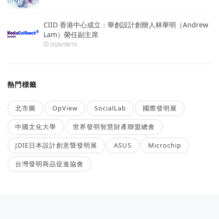
CIID 香港中心成立：華創設計創辦人林華明（Andrew
Lam）榮任副主席
2026/08/10
熱門標籤
北市圖
OpView
SocialLab
國際發明展
中國文化大學
世界發明智慧財產聯盟總會
JDIE日本設計創意暨發明展
ASUS
Microchip
台灣發明商品促進協會