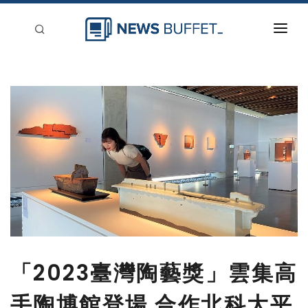
回到首頁
新聞稿分類
登入
刊登
「2023臺灣陶藝獎」雲集高
手陶博館登場 合作北科大平