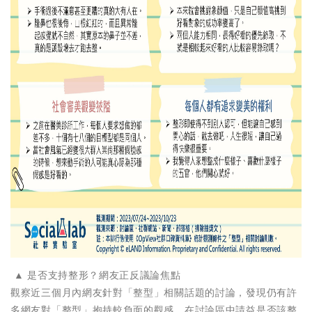
▲ 是否支持整形？網友正反議論焦點
觀察近三個月內網友針對「整型」相關話題的討論，發現仍有許
多網友對「整型」抱持較負面的觀感，在討論區中請益是否該整