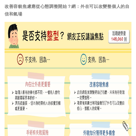
改善容貌焦慮應從心態調整開始？網：外在可以改變整個人的自
信和氣場