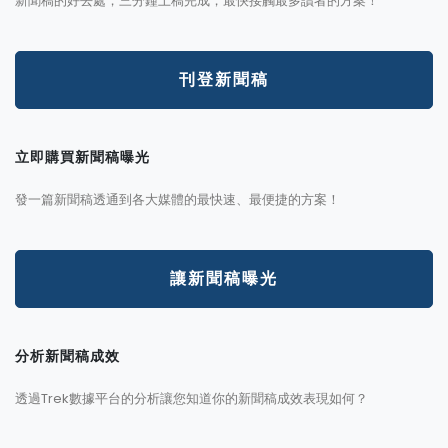
新聞稿的好去處，三分鐘上稿完成，最快接觸最多讀者的方案！
刊登新聞稿
立即購買新聞稿曝光
發一篇新聞稿透通到各大媒體的最快速、最便捷的方案！
讓新聞稿曝光
分析新聞稿成效
透過Trek數據平台的分析讓您知道你的新聞稿成效表現如何？