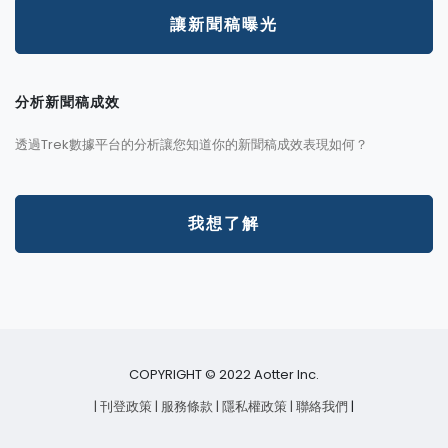
讓新聞稿曝光
分析新聞稿成效
透過Trek數據平台的分析讓您知道你的新聞稿成效表現如何？
我想了解
COPYRIGHT © 2022 Aotter Inc.
| 刊登政策
| 服務條款
| 隱私權政策
| 聯絡我們
|