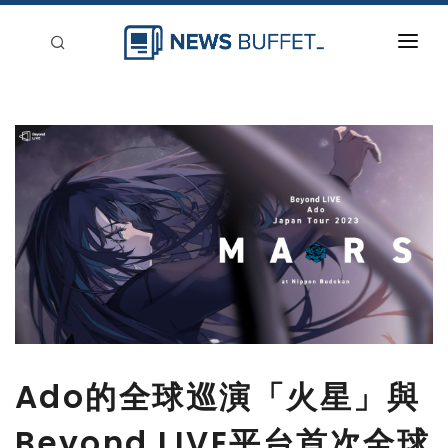
回到首頁
新聞稿分類
登入
刊登
Ado的全球巡演「火星」與
Beyond LIVE平台首次全球