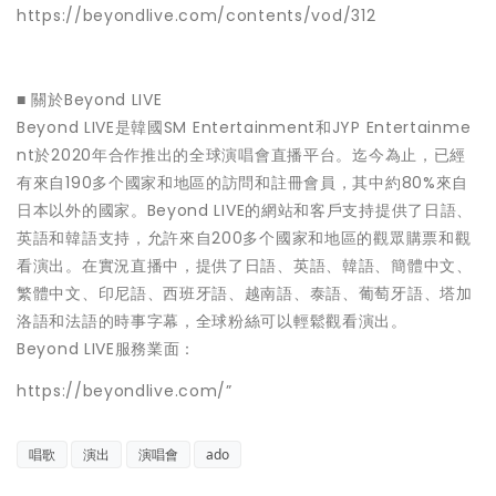
https://beyondlive.com/contents/vod/312
■ 關於Beyond LIVE
Beyond LIVE是韓國SM Entertainment和JYP Entertainme
nt於2020年合作推出的全球演唱會直播平台。迄今為止，已經
有來自190多个國家和地區的訪問和註冊會員，其中約80%來自
日本以外的國家。Beyond LIVE的網站和客戶支持提供了日語、
英語和韓語支持，允許來自200多个國家和地區的觀眾購票和觀
看演出。在實況直播中，提供了日語、英語、韓語、簡體中文、
繁體中文、印尼語、西班牙語、越南語、泰語、葡萄牙語、塔加
洛語和法語的時事字幕，全球粉絲可以輕鬆觀看演出。
Beyond LIVE服務業面：
https://beyondlive.com/”
唱歌
演出
演唱會
ado