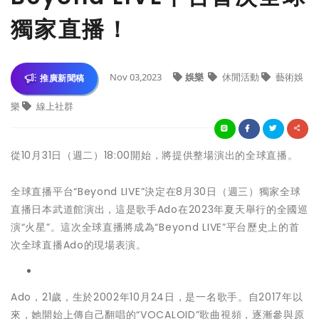
獨家直播！
Nov 03,2023
娛樂
休閒活動
藝術娛
推廣新聞稿
樂
線上社群
從10月31日（週二）18:00開始，將提供整場演出的全球直播。
全球直播平台“Beyond LIVE”決定在8月30日（週三）獨家全球
直播日本武道館演出，這是歌手Ado在2023年夏天舉行的全國巡
演“火星”。這次全球直播將成為“Beyond LIVE”平台歷史上的首
次全球直播Ado的現場表演。
Ado，21歲，生於2002年10月24日，是一名歌手。自2017年以
來，她開始上傳自己翻唱的“VOCALOID”歌曲視頻，逐漸參與原