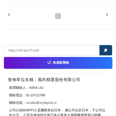
推廣新聞稿
發佈單位名稱：風尚精選股份有限公司
新聞聯絡人：NINA LIU
聯絡電話：02-23122790
聯絡信箱：
ninaliu@stylepick.cc
公司介紹MAIPPLE 是團隊來自日本， 總公司位於日本，子公司位
於台北。 公司也會協助支援日本企業來台展開事業體系行銷擴