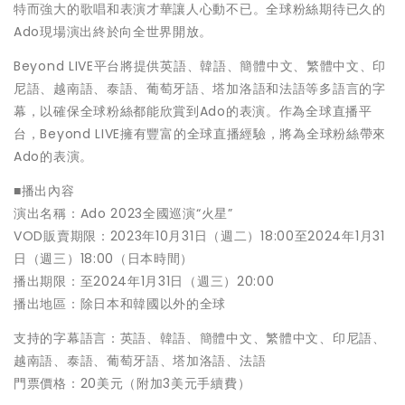
特而強大的歌唱和表演才華讓人心動不已。全球粉絲期待已久的
Ado現場演出終於向全世界開放。
Beyond LIVE平台將提供英語、韓語、簡體中文、繁體中文、印
尼語、越南語、泰語、葡萄牙語、塔加洛語和法語等多語言的字
幕，以確保全球粉絲都能欣賞到Ado的表演。作為全球直播平
台，Beyond LIVE擁有豐富的全球直播經驗，將為全球粉絲帶來
Ado的表演。
■播出內容
演出名稱：Ado 2023全國巡演“火星”
VOD販賣期限：2023年10月31日（週二）18:00至2024年1月31
日（週三）18:00（日本時間）
播出期限：至2024年1月31日（週三）20:00
播出地區：除日本和韓國以外的全球
支持的字幕語言：英語、韓語、簡體中文、繁體中文、印尼語、
越南語、泰語、葡萄牙語、塔加洛語、法語
門票價格：20美元（附加3美元手續費）