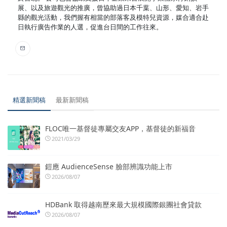
展、以及旅遊觀光的推廣，曾協助過日本千葉、山形、愛知、岩手
縣的觀光活動，我們握有相當的部落客及模特兒資源，媒合適合赴
日執行廣告作業的人選，促進台日間的工作往來。
精選新聞稿
最新新聞稿
FLOC唯一基督徒專屬交友APP，基督徒的新福音
2021/03/29
鎧應 AudienceSense 臉部辨識功能上市
2026/08/07
HDBank 取得越南歷來最大規模國際銀團社會貸款
2026/08/07