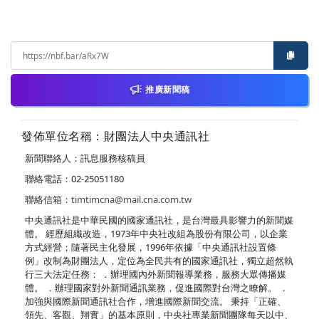
推廣新聞稿
發佈單位名稱：財團法人中央通訊社
新聞聯絡人：訊息服務核稿員
聯絡電話：02-25051180
聯絡信箱：
timtimcna@mail.cna.com.tw
中央通訊社是中華民國的國家通訊社，是台灣最具影響力的新聞媒
體。 經歷組織改造，1973年中央社改組為股份有限公司，以企業
方式經營；隨著民主化發展，1996年依據「中央通訊社設置條
例」改制為財團法人，定位為全民共有的國家通訊社，獨立超然執
行三大法定任務： ．辦理國內外新聞報導業務，服務大眾傳播媒
體。 ．辦理國家對外新聞通訊業務，促進國際對台灣之瞭解。 ．
加強與國際新聞通訊社合作，增進國際新聞交流。 秉持「正確、
領先、客觀、翔實」的基本原則，中央社專業新聞團隊每天以中、