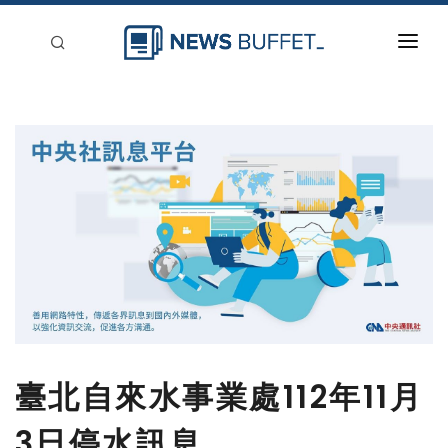
回到首頁
新聞稿分類
登入
刊登
臺北自來水事業處112年11月
3日停水訊息