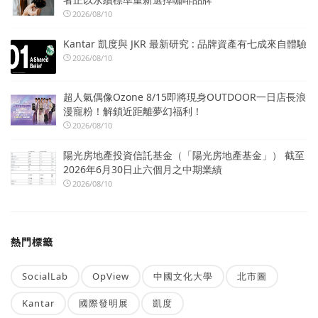
2026/08/10
Kantar 凱度與 JKR 最新研究 : 品牌資產有七成來自體驗
2026/08/10
超人氣偶像Ozone 8/15即將現身OUTDOOR一日店長浪
漫寵粉！解鎖近距離夢幻福利！
2026/08/10
陽光房地產投資信託基金（「陽光房地產基金」） 截至
2026年6月30日止六個月之中期業績
2026/08/10
熱門標籤
SocialLab
OpView
中國文化大學
北市圖
Kantar
國際發明展
凱度