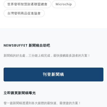
世界發明智慧財產聯盟總會
Microchip
台灣發明商品促進協會
NEWSBUFFET 新聞稿自助吧
新聞稿的好去處，三分鐘上稿完成，最快接觸最多讀者的方案！
刊登新聞稿
立即購買新聞稿曝光
發一篇新聞稿透通到各大媒體的最快速、最便捷的方案！