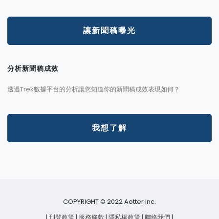
讓新聞稿曝光
分析新聞稿成效
透過Trek數據平台的分析讓您知道你的新聞稿成效表現如何？
我想了解
COPYRIGHT © 2022 Aotter Inc.
| 刊登政策
| 服務條款
| 隱私權政策
| 聯絡我們
|