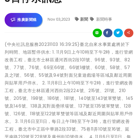
Nov 03,2023
新聞
新聞時事
推廣新聞稿
(中央社訊息服務20231103 16:39:25)臺北自來水事業處將於下
列時間、地區暫停供水: 1. 11月9日上午10時至下午2時，進行管網
改善工程，臺北市士林區通河西街2段101號、96號、93號、82
號、77號、76號、69至66號、66號1樓號、60號、58號、57
及之1號、56號、55號及94號對面兒童遊戲場等區域及鄰近周圍
與貼單用戶停水。 2. 11月8日上午10時至下午2時，進行管網改善
工程，臺北市士林區通河西街2段224號、215號、211號、210
號、205號、198號、186號、181號、140號至143號單雙號、145
號及146號、138及其對面壘球場號、137號至135號單雙號、128
號、126號、118號至122號單雙號等區域及鄰近周圍與貼單用戶停
水。 3. 11月6日至11日，每日上午11時至下午3時，進行管網改善
工程，臺北市中正區中華路2段33號、75巷11弄10號至16號、延
平南路210號至228號及廣州街10號停水。 4. 11月6日至11日，每