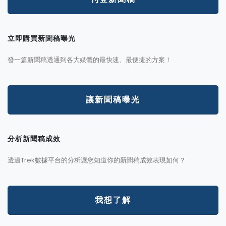
立即購買新聞稿曝光
發一篇新聞稿透通到各大媒體的最快速、最便捷的方案！
讓新聞稿曝光
分析新聞稿成效
透過Trek數據平台的分析讓您知道你的新聞稿成效表現如何？
我想了解