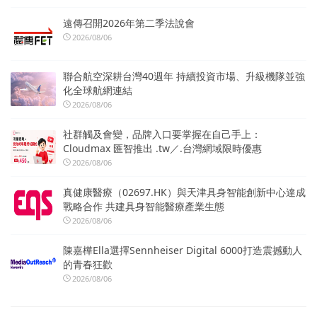
遠傳召開2026年第二季法說會
2026/08/06
聯合航空深耕台灣40週年 持續投資市場、升級機隊並強
化全球航網連結
2026/08/06
社群觸及會變，品牌入口要掌握在自己手上：
Cloudmax 匯智推出 .tw／.台灣網域限時優惠
2026/08/06
真健康醫療（02697.HK）與天津具身智能創新中心達成
戰略合作 共建具身智能醫療產業生態
2026/08/06
陳嘉樺Ella選擇Sennheiser Digital 6000打造震撼動人
的青春狂歡
2026/08/06