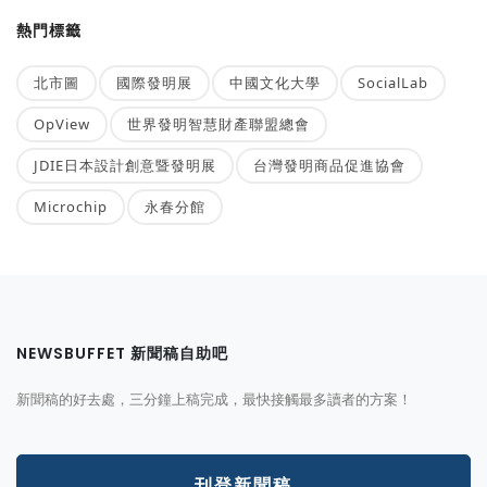
熱門標籤
北市圖
國際發明展
中國文化大學
SocialLab
OpView
世界發明智慧財產聯盟總會
JDIE日本設計創意暨發明展
台灣發明商品促進協會
Microchip
永春分館
NEWSBUFFET 新聞稿自助吧
新聞稿的好去處，三分鐘上稿完成，最快接觸最多讀者的方案！
刊登新聞稿