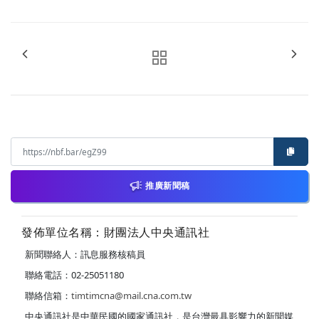
推廣新聞稿
發佈單位名稱：財團法人中央通訊社
新聞聯絡人：訊息服務核稿員
聯絡電話：02-25051180
聯絡信箱：
timtimcna@mail.cna.com.tw
中央通訊社是中華民國的國家通訊社，是台灣最具影響力的新聞媒