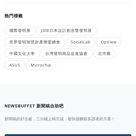
熱門標籤
國際發明展
JDIE日本設計創意暨發明展
世界發明智慧財產聯盟總會
SocialLab
OpView
中國文化大學
台灣發明商品促進協會
北市圖
ASUS
Microchip
NEWSBUFFET 新聞稿自助吧
新聞稿的好去處，三分鐘上稿完成，最快接觸最多讀者的方案！