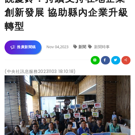
創新發展 協助縣內企業升級
轉型
Nov 04,2023
新聞
新聞時事
推廣新聞稿
(中央社訊息服務20231103 18:10:18)