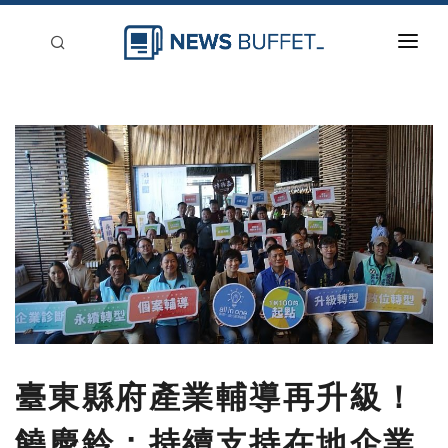
回到首頁
新聞稿分類
登入
刊登
臺東縣府產業輔導再升級！
饒慶鈴：持續支持在地企業