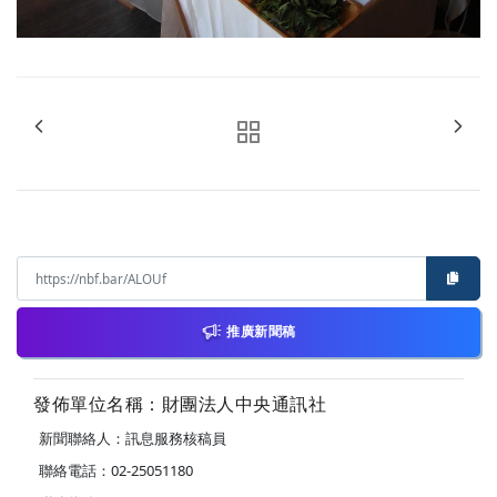
推廣新聞稿
發佈單位名稱：財團法人中央通訊社
新聞聯絡人：訊息服務核稿員
聯絡電話：02-25051180