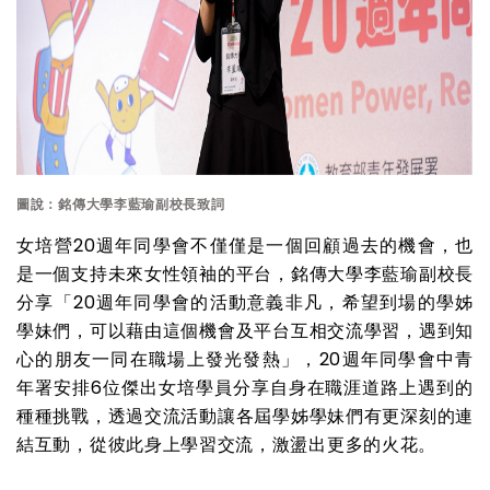
圖說：銘傳大學李藍瑜副校長致詞
女培營20週年同學會不僅僅是一個回顧過去的機會，也
是一個支持未來女性領袖的平台，銘傳大學李藍瑜副校長
分享「20週年同學會的活動意義非凡，希望到場的學姊
學妹們，可以藉由這個機會及平台互相交流學習，遇到知
心的朋友一同在職場上發光發熱」，20週年同學會中青
年署安排6位傑出女培學員分享自身在職涯道路上遇到的
種種挑戰，透過交流活動讓各屆學姊學妹們有更深刻的連
結互動，從彼此身上學習交流，激盪出更多的火花。