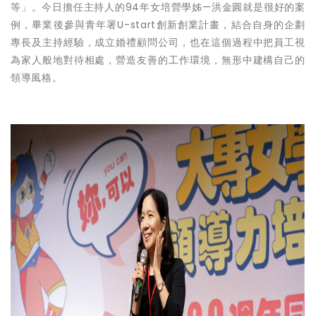
等」。今日擔任主持人的94年女培營學姊—洪金圓就是很好的案
例，畢業後參與青年署U-start創新創業計畫，結合自身的企劃
專長及主持經驗，成立婚禮顧問公司，也在這個過程中把員工視
為家人般地對待相處，營造友善的工作環境，無形中建構自己的
領導風格。