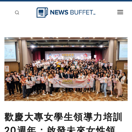
回到首頁
新聞稿分類
登入
刊登
歡慶大專女學生領導力培訓
20週年：啟發未來女性領