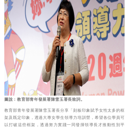
圖說：教育部青年發展署陳雪玉署長致詞。
教育部青年發展署陳雪玉署長分享「刻板印象賦予女性太多的框
架及既定印象，透過大專女學生領導力培訓營，希望各位學員可
以打破這些框架，透過努力實踐一同發揮領導長才推動性別平