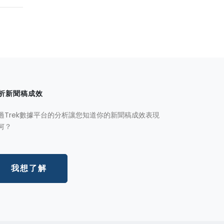
析新聞稿成效
過Trek數據平台的分析讓您知道你的新聞稿成效表現
何？
我想了解