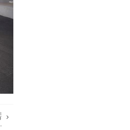
篇
有
.