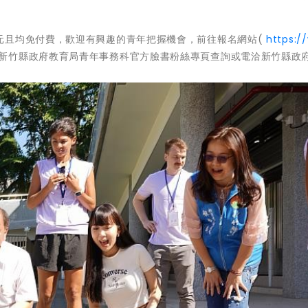
。
元且均免付費，歡迎有興趣的青年把握機會，前往報名網站(
https:/
上新竹縣政府教育局青年事務科官方臉書粉絲專頁查詢或電洽新竹縣政