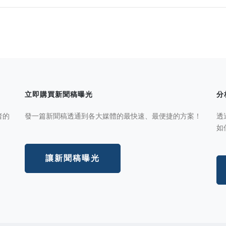
立即購買新聞稿曝光
分
者的
發一篇新聞稿透通到各大媒體的最快速、最便捷的方案！
透
如
讓新聞稿曝光