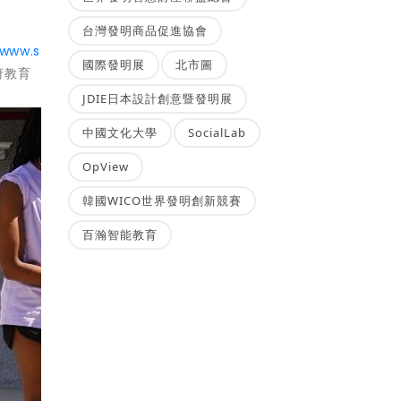
台灣發明商品促進協會
/www.s
國際發明展
北市圖
府教育
JDIE日本設計創意暨發明展
中國文化大學
SocialLab
OpView
韓國WICO世界發明創新競賽
百瀚智能教育