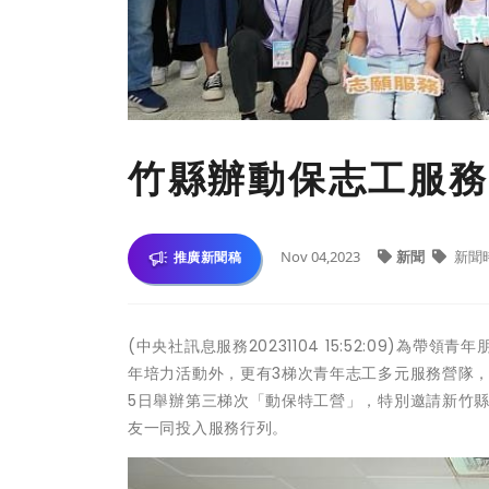
竹縣辦動保志工服務
Nov 04,2023
新聞
新聞
推廣新聞稿
(中央社訊息服務20231104 15:52:09)
年培力活動外，更有3梯次青年志工多元服務營隊，
5日舉辦第三梯次「動保特工營」，特別邀請新竹縣
友一同投入服務行列。