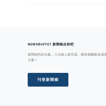
NEWSBUFFET 新聞稿自助吧
新聞稿的好去處，三分鐘上稿完成，最快接觸最多讀
方案！
刊登新聞稿