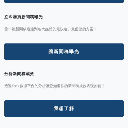
立即購買新聞稿曝光
發一篇新聞稿透通到各大媒體的最快速、最便捷的方案！
讓新聞稿曝光
分析新聞稿成效
透過Trek數據平台的分析讓您知道你的新聞稿成效表現如何？
我想了解