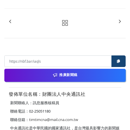
推廣新聞稿
發佈單位名稱：財團法人中央通訊社
新聞聯絡人：訊息服務核稿員
聯絡電話：02-25051180
聯絡信箱：
timtimcna@mail.cna.com.tw
中央通訊社是中華民國的國家通訊社，是台灣最具影響力的新聞媒