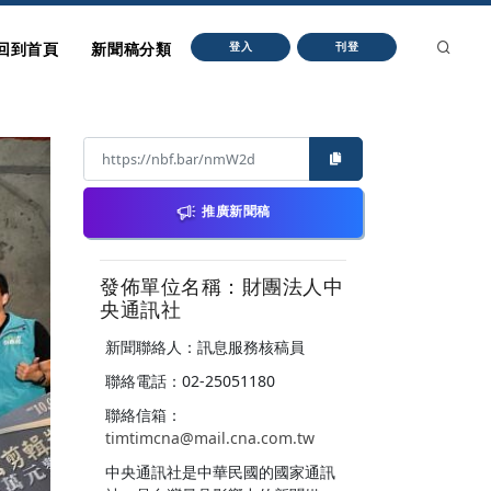
回到首頁
新聞稿分類
登入
刊登
推廣新聞稿
發佈單位名稱：財團法人中
央通訊社
新聞聯絡人：訊息服務核稿員
聯絡電話：02-25051180
聯絡信箱：
timtimcna@mail.cna.com.tw
中央通訊社是中華民國的國家通訊