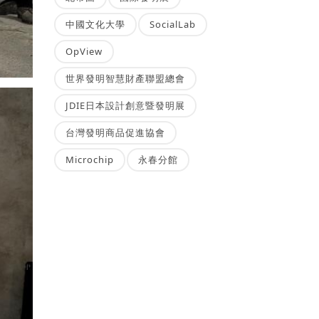
中國文化大學
SocialLab
OpView
世界發明智慧財產聯盟總會
JDIE日本設計創意暨發明展
台灣發明商品促進協會
Microchip
永春分館