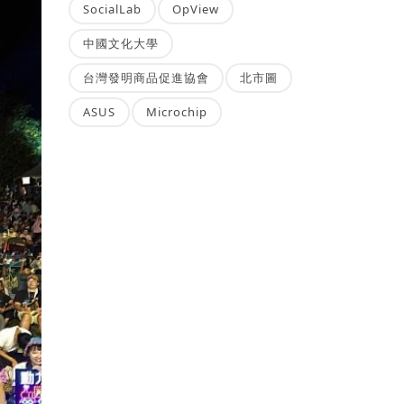
SocialLab
OpView
中國文化大學
台灣發明商品促進協會
北市圖
ASUS
Microchip