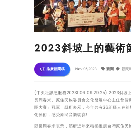
2023斜坡上的藝術
Nov 06,2023
新聞
新聞
推廣新聞稿
(中央社訊息服務20231106 09:29:25) 
長周春米、原住民族委員會文化發展中心主任曾智
團大賽」冠軍，縣府表示，今年共有36組藝人在
化藝術，感受原民音樂饗宴!
縣長周春米表示，縣府近年來積極推廣台灣原住民族